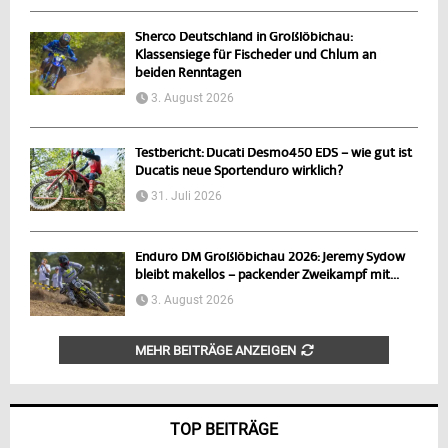
Sherco Deutschland in Großlöbichau:
Klassensiege für Fischeder und Chlum an
beiden Renntagen
3. August 2026
Testbericht: Ducati Desmo450 EDS – wie gut ist
Ducatis neue Sportenduro wirklich?
31. Juli 2026
Enduro DM Großlöbichau 2026: Jeremy Sydow
bleibt makellos – packender Zweikampf mit...
3. August 2026
MEHR BEITRÄGE ANZEIGEN
TOP BEITRÄGE