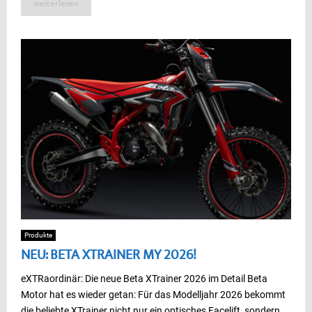
weiterlesen
Produkte
NEU: BETA XTRAINER MY 2026!
eXTRaordinär: Die neue Beta XTrainer 2026 im Detail Beta
Motor hat es wieder getan: Für das Modelljahr 2026 bekommt
die beliebte XTrainer nicht nur ein optisches Facelift, sondern