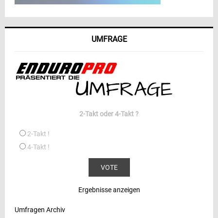
UMFRAGE
2-Takt oder 4-Takt ?
2-Takt !
4-Takt !
Ergebnisse anzeigen
Umfragen Archiv