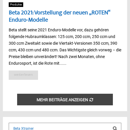
Produkte
Beta 2021: Vorstellung der neuen „ROTEN“
Enduro-Modelle
Beta stellt seine 2021 Enduro-Modelle vor, dazu gehören
folgende Hubraumklassen: 125 ccm, 200 ccm, 250 ccm und
300 ccm Zweitakt sowie die Viertakt-Versionen 350 ccm, 390
ccm, 430 ccm und 480 ccm. Das Wichtigste gleich vorweg – die
Preise bleiben unverändert! Nach zwei Monaten, ohne
Endurosport, ist die Rote mit......
weiterlesen
MEHR BEITRÄGE ANZEIGEN
S