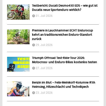
Testbericht: Ducati Desmo450 EDS – wie gut ist
Ducatis neue Sportenduro wirklich?
31. Juli 2026
Premiere in Lauchhammer: ECHT Endurocup
kehrt an traditionsreichen Enduro-Standort
zurück
29. Juli 2026
Triumph Offroad Test-Ride-Tour 2026:
Motocross- und Enduro-Bikes kostenlos testen
27. Juli 2026
Benzin im Blut – Felix-Melnikoff-Kolumne #59:
Heimsieg, Hitzeschlacht und Technikpech
23. Juli 2026