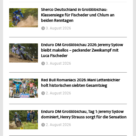
Sherco Deutschland in Großlöbichau:
Klassensiege für Fischeder und Chlum an
beiden Renntagen
3. August 2026
Enduro DM Großlöbichau 2026: Jeremy Sydow
bleibt makellos – packender Zweikampf mit
Luca Fischeder
3. August 2026
Red Bull Romaniacs 2026: Mani Lettenbichler
holt historischen siebten Gesamtsieg
2. August 2026
Enduro DM Großlöbichau, Tag 1: Jeremy Sydow
dominiert, Henry Strauss sorgt für die Sensation
2. August 2026