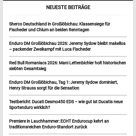
NEUESTE BEITRÄGE
Sherco Deutschland in Großlöbichau: Klassensiege für
Fischeder und Chlum an beiden Renntagen
Enduro DM Großlöbichau 2026: Jeremy Sydow bleibt makellos
– packender Zweikampf mit Luca Fischeder
Red Bull Romaniacs 2026: Mani Lettenbichler holt historischen
siebten Gesamtsieg
Enduro DM Großlöbichau, Tag 1: Jeremy Sydow dominiert,
Henry Strauss sorgt für die Sensation
Testbericht: Ducati Desmo450 EDS – wie gut ist Ducatis neue
Sportenduro wirklich?
Premiere in Lauchhammer: ECHT Endurocup kehrt an
traditionsreichen Enduro-Standort zurück