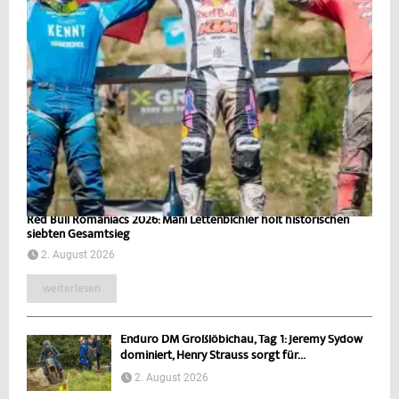
Red Bull Romaniacs 2026: Mani Lettenbichler holt historischen
siebten Gesamtsieg
2. August 2026
weiterlesen
Enduro DM Großlöbichau, Tag 1: Jeremy Sydow
dominiert, Henry Strauss sorgt für...
2. August 2026