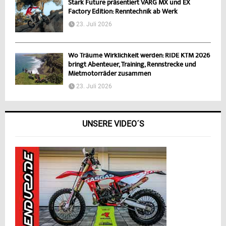
Stark Future präsentiert VARG MX und EX
Factory Edition: Renntechnik ab Werk
23. Juli 2026
Wo Träume Wirklichkeit werden: RIDE KTM 2026
bringt Abenteuer, Training, Rennstrecke und
Mietmotorräder zusammen
23. Juli 2026
UNSERE VIDEO´S