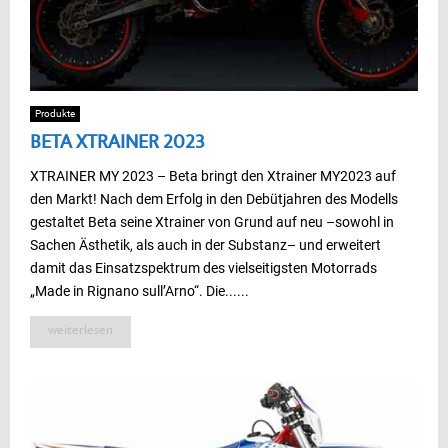
Produkte
BETA XTRAINER 2023
XTRAINER MY 2023 – Beta bringt den Xtrainer MY2023 auf
den Markt! Nach dem Erfolg in den Debütjahren des Modells
gestaltet Beta seine Xtrainer von Grund auf neu –sowohl in
Sachen Ästhetik, als auch in der Substanz– und erweitert
damit das Einsatzspektrum des vielseitigsten Motorrads
„Made in Rignano sull’Arno“. Die......
weiterlesen