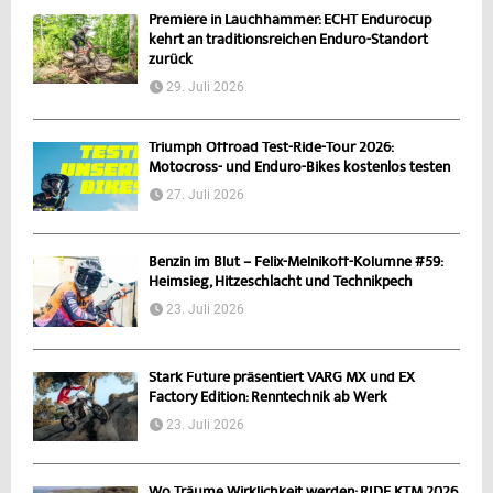
Premiere in Lauchhammer: ECHT Endurocup
kehrt an traditionsreichen Enduro-Standort
zurück
29. Juli 2026
Triumph Offroad Test-Ride-Tour 2026:
Motocross- und Enduro-Bikes kostenlos testen
27. Juli 2026
Benzin im Blut – Felix-Melnikoff-Kolumne #59:
Heimsieg, Hitzeschlacht und Technikpech
23. Juli 2026
Stark Future präsentiert VARG MX und EX
Factory Edition: Renntechnik ab Werk
23. Juli 2026
Wo Träume Wirklichkeit werden: RIDE KTM 2026