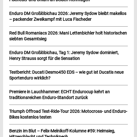
Enduro DM Großlöbichau 2026: Jeremy Sydow bleibt makellos
– packender Zweikampf mit Luca Fischeder
Red Bull Romaniacs 2026: Mani Lettenbichler holt historischen
siebten Gesamtsieg
Enduro DM Großlöbichau, Tag 1: Jeremy Sydow dominiert,
Henry Strauss sorgt für die Sensation
Testbericht: Ducati Desmo450 EDS – wie gut ist Ducatis neue
Sportenduro wirklich?
Premiere in Lauchhammer: ECHT Endurocup kehrt an
traditionsreichen Enduro-Standort zurück
Triumph Offroad Test-Ride-Tour 2026: Motocross- und Enduro-
Bikes kostenlos testen
Benzin im Blut – Felix-Melnikoff-Kolumne #59: Heimsieg,
Hitzeschlacht und Technikpech