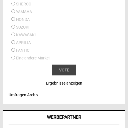
SHERCO
YAMAHA
HONDA
SUZUKI
KAWASAKI
APRILIA
FANTIC
Eine andere Marke!
Ergebnisse anzeigen
Umfragen Archiv
WERBEPARTNER