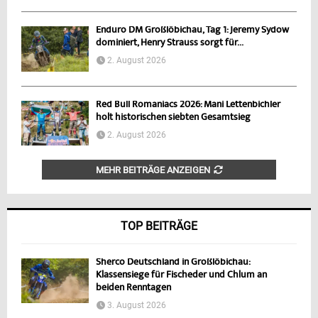
Enduro DM Großlöbichau, Tag 1: Jeremy Sydow
dominiert, Henry Strauss sorgt für...
2. August 2026
Red Bull Romaniacs 2026: Mani Lettenbichler
holt historischen siebten Gesamtsieg
2. August 2026
MEHR BEITRÄGE ANZEIGEN
TOP BEITRÄGE
Sherco Deutschland in Großlöbichau:
Klassensiege für Fischeder und Chlum an
beiden Renntagen
3. August 2026