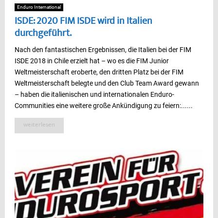
Enduro International
ISDE: 2020 FIM ISDE wird in Italien
durchgeführt.
Nach den fantastischen Ergebnissen, die Italien bei der FIM
ISDE 2018 in Chile erzielt hat – wo es die FIM Junior
Weltmeisterschaft eroberte, den dritten Platz bei der FIM
Weltmeisterschaft belegte und den Club Team Award gewann
– haben die italienischen und internationalen Enduro-
Communities eine weitere große Ankündigung zu feiern:......
weiterlesen