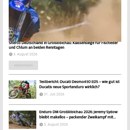
Sherco Deutschland in Großlöbichau: Klassensiege für Fischeder
und Chlum an beiden Renntagen
3. August 2026
weiterlesen
Testbericht: Ducati Desmo450 EDS – wie gut ist
Ducatis neue Sportenduro wirklich?
31. Juli 2026
Enduro DM Großlöbichau 2026: Jeremy Sydow
bleibt makellos – packender Zweikampf mit...
3. August 2026