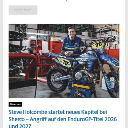
weiterlesen
Diverses
Steve Holcombe startet neues Kapitel bei
Sherco – Angriff auf den EnduroGP-Titel 2026
und 2027