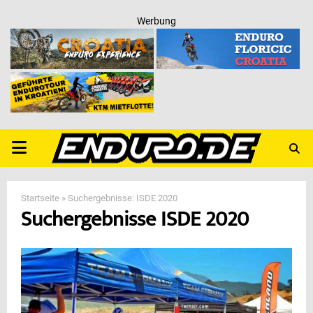
Werbung
PRIMARY
MENU
Startseite
»
Suchergebnisse: ISDE 2020
Suchergebnisse
ISDE 2020