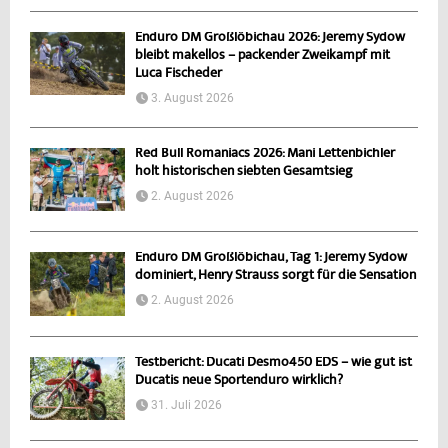
Enduro DM Großlöbichau 2026: Jeremy Sydow
bleibt makellos – packender Zweikampf mit
Luca Fischeder
3. August 2026
Red Bull Romaniacs 2026: Mani Lettenbichler
holt historischen siebten Gesamtsieg
2. August 2026
Enduro DM Großlöbichau, Tag 1: Jeremy Sydow
dominiert, Henry Strauss sorgt für die Sensation
2. August 2026
Testbericht: Ducati Desmo450 EDS – wie gut ist
Ducatis neue Sportenduro wirklich?
31. Juli 2026