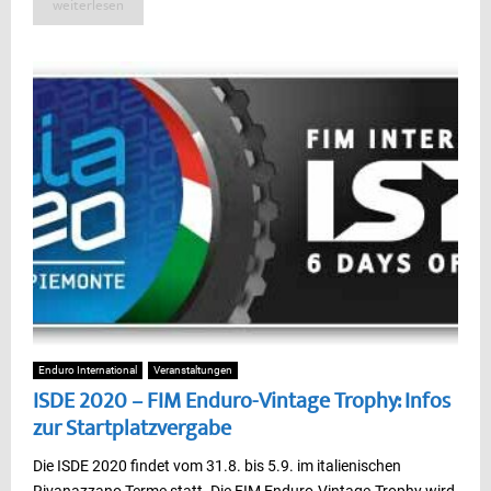
weiterlesen
Enduro International
Veranstaltungen
ISDE 2020 – FIM Enduro-Vintage Trophy: Infos
zur Startplatzvergabe
Die ISDE 2020 findet vom 31.8. bis 5.9. im italienischen
Rivanazzano Terme statt. Die FIM Enduro-Vintage-Trophy wird