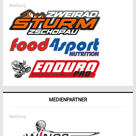
Werbung
MEDIENPARTNER
Werbung