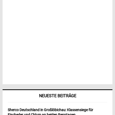
NEUESTE BEITRÄGE
Sherco Deutschland in Großlöbichau: Klassensiege für
Fischeder und Chlum an beiden Renntagen