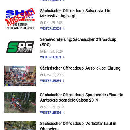
Sächsischer Offroadcup: Saisonstart in
Meltewitz abgesagt!
Feb. 25, 2021
WEITERLESEN
Serienvorstellung: Sächsischer Offroadcup
(SOC)
Jan. 28, 2020
WEITERLESEN
Sächsischer Offroadcup: Ausblick bei Ehrung
Nov. 10, 2019
WEITERLESEN
Sächsischer Offroadcup: Spannendes Finale in
Amtsberg beendete Saison 2019
Sep. 29, 2019
WEITERLESEN
Sächsischer Offroadcup: Vorletzter Lauf in
Oberwiera