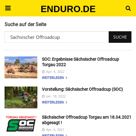
ENDURO.DE
Suche auf der Seite
SOC: Ergebnisse Sächsischer Offroadcup
Torgau 2022
Apr. 4, 2022
WEITERLESEN
Vorstellung: Sächsischer Offroadcup (SOC)
Jan. 18, 2022
WEITERLESEN
Sächsischer Offroadcup Torgau am 18.04.2021
abgesagt !
Apr. 6, 2021
WEITERLESEN