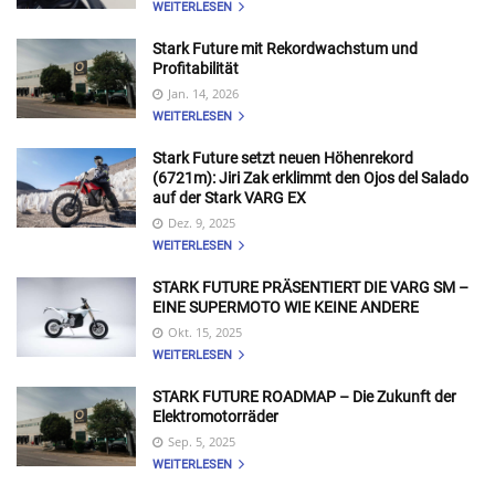
WEITERLESEN
Stark Future mit Rekordwachstum und
Profitabilität
Jan. 14, 2026
WEITERLESEN
Stark Future setzt neuen Höhenrekord
(6721m): Jiri Zak erklimmt den Ojos del Salado
auf der Stark VARG EX
Dez. 9, 2025
WEITERLESEN
STARK FUTURE PRÄSENTIERT DIE VARG SM –
EINE SUPERMOTO WIE KEINE ANDERE
Okt. 15, 2025
WEITERLESEN
STARK FUTURE ROADMAP – Die Zukunft der
Elektromotorräder
Sep. 5, 2025
WEITERLESEN