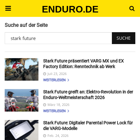
ENDURO.DE
Suche auf der Seite
Stark Future präsentiert VARG MX und EX
Factory Edition: Renntechnik ab Werk
Juli 23, 2026
WEITERLESEN
Stark Future greift an: Elektro-Revolution in der
Enduro-Weltmeisterschaft 2026
März 18, 2026
WEITERLESEN
Stark Future: Digitaler Parental Power Lock für
die VARG-Modelle
Feb. 24, 2026