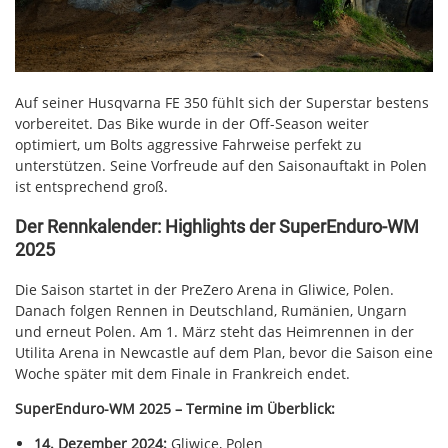
Auf seiner Husqvarna FE 350 fühlt sich der Superstar bestens
vorbereitet. Das Bike wurde in der Off-Season weiter
optimiert, um Bolts aggressive Fahrweise perfekt zu
unterstützen. Seine Vorfreude auf den Saisonauftakt in Polen
ist entsprechend groß.
Der Rennkalender: Highlights der SuperEnduro-WM
2025
Die Saison startet in der PreZero Arena in Gliwice, Polen.
Danach folgen Rennen in Deutschland, Rumänien, Ungarn
und erneut Polen. Am 1. März steht das Heimrennen in der
Utilita Arena in Newcastle auf dem Plan, bevor die Saison eine
Woche später mit dem Finale in Frankreich endet.
SuperEnduro-WM 2025 – Termine im Überblick:
14. Dezember 2024:
Gliwice, Polen