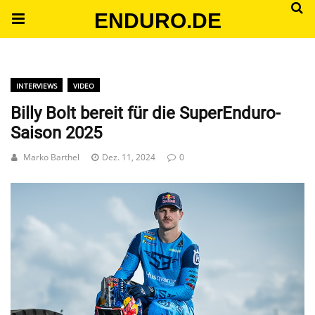
ENDURO.DE
INTERVIEWS
VIDEO
Billy Bolt bereit für die SuperEnduro-
Saison 2025
Marko Barthel
Dez. 11, 2024
0