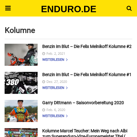
ENDURO.DE
Kolumne
Benzin im Blut – Die Felix Melnikoff Kolumne #2
Feb. 2, 2021
WEITERLESEN
Benzin im Blut – Die Felix Melnikoff Kolumne #1
Dez. 27, 2020
WEITERLESEN
Garry Dittmann – Saisonvorbereitung 2020
Feb. 6, 2020
WEITERLESEN
Kolumne Marcel Teucher: Mein Weg nach Albi
zum Superenduro-Vize-Europameister Titel (