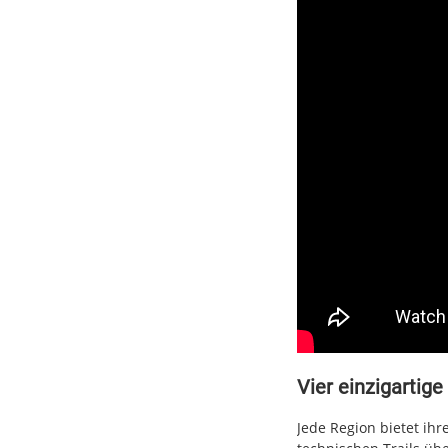
Vier einzigartig
Jede Region bietet ih