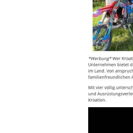
*Werbung*
Wer Kroati
Unternehmen bietet d
im Land. Von anspruch
familienfreundlichen 
Mit vier völlig unter
und Ausrüstungsverleih
Kroatien.