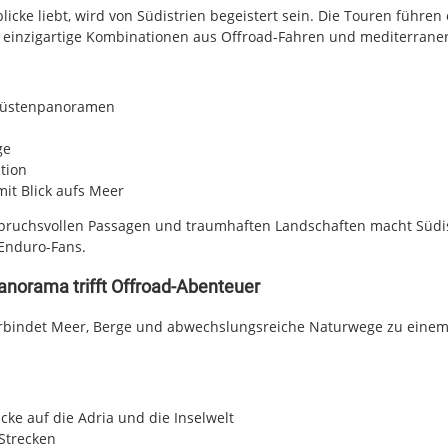
icke liebt, wird von Südistrien begeistert sein. Die Touren führen
 einzigartige Kombinationen aus Offroad-Fahren und mediterraner
üstenpanoramen
ge
tion
mit Blick aufs Meer
pruchsvollen Passagen und traumhaften Landschaften macht Südis
 Enduro-Fans.
norama trifft Offroad-Abenteuer
erbindet Meer, Berge und abwechslungsreiche Naturwege zu einem 
cke auf die Adria und die Inselwelt
-Strecken