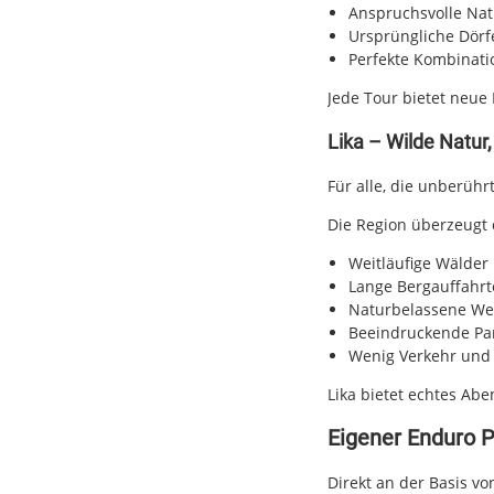
Anspruchsvolle Natu
Ursprüngliche Dörf
Perfekte Kombinati
Jede Tour bietet neue 
Lika – Wilde Natur
Für alle, die unberühr
Die Region überzeugt 
Weitläufige Wälder
Lange Bergauffahr
Naturbelassene W
Beeindruckende Pa
Wenig Verkehr und
Lika bietet echtes Ab
Eigener Enduro P
Direkt an der Basis von