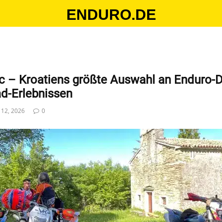
ENDURO.DE
ic – Kroatiens größte Auswahl an Enduro-
d-Erlebnissen
i 12, 2026
0