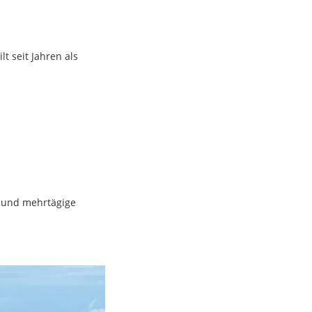
lt seit Jahren als
n und mehrtägige