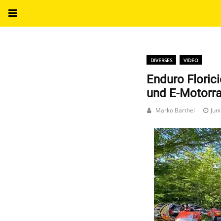
DIVERSES
VIDEO
Enduro Floric
und E-Motorra
Marko Barthel
Jun