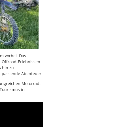
m vorbei. Das
 Offroad-Erlebnissen
 hin zu
as passende Abenteuer.
fangreichen Motorrad-
-Tourismus in