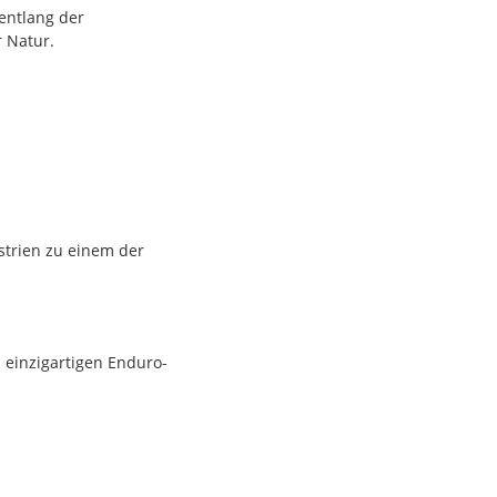
 entlang der
 Natur.
trien zu einem der
einzigartigen Enduro-