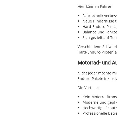
Hier können Fahrer:
Fahrtechnik verbes
Neue Hindernisse t
Hard-Enduro-Passa
Balance und Fahrze
Sich gezielt auf To
Verschiedene Schwieri
Hard-Enduro-Piloten 
Motorrad- und Au
Nicht jeder möchte mi
Enduro-Pakete inklus
Die Vorteile:
Kein Motorradtran
Moderne und gepfl
Hochwertige Schut
Professionelle Bet