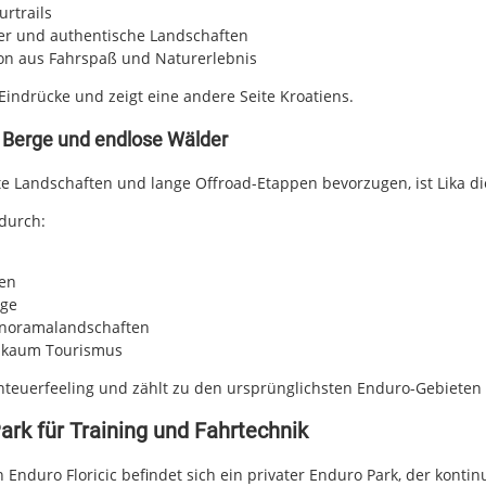
rtrails
er und authentische Landschaften
on aus Fahrspaß und Naturerlebnis
Eindrücke und zeigt eine andere Seite Kroatiens.
, Berge und endlose Wälder
te Landschaften und lange Offroad-Etappen bevorzugen, ist Lika di
durch:
ten
ege
noramalandschaften
 kaum Tourismus
enteuerfeeling und zählt zu den ursprünglichsten Enduro-Gebieten
ark für Training und Fahrtechnik
 Enduro Floricic befindet sich ein privater Enduro Park, der kontinu