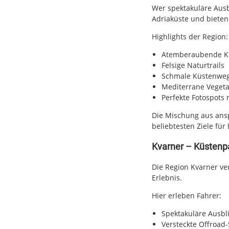
Wer spektakuläre Ausbl
Adriaküste und bieten
Highlights der Region:
Atemberaubende K
Felsige Naturtrails
Schmale Küstenwe
Mediterrane Vegeta
Perfekte Fotospots 
Die Mischung aus ans
beliebtesten Ziele für
Kvarner – Küstenpa
Die Region Kvarner v
Erlebnis.
Hier erleben Fahrer:
Spektakuläre Ausbli
Versteckte Offroad