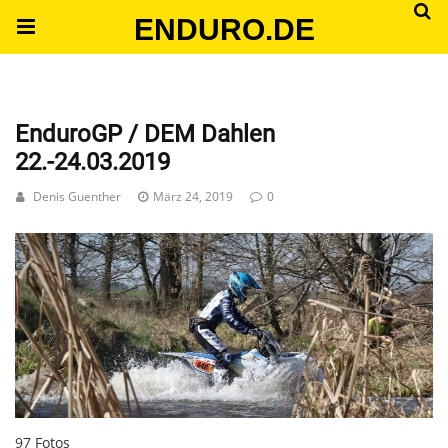
ENDURO.DE
EnduroGP / DEM Dahlen
22.-24.03.2019
Denis Guenther
März 24, 2019
0
97 Fotos