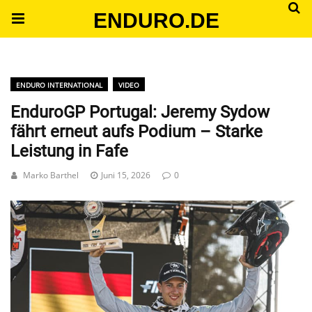
ENDURO.DE
ENDURO INTERNATIONAL
VIDEO
EnduroGP Portugal: Jeremy Sydow
fährt erneut aufs Podium – Starke
Leistung in Fafe
Marko Barthel
Juni 15, 2026
0