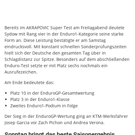
Bereits im AKRAPOVIC Super Test am Freitagabend deutete
Sydow mit Rang vier in der Enduro1-Kategorie seine starke
Form an. Diese Leistung bestätigte er am Samstag
eindrucksvoll. Mit konstant schnellen Sonderprüfungszeiten
hielt sich der Deutsche den gesamten Tag über in
Schlagdistanz zur Spitze. Besonders auf dem abschließenden
Enduro-Test setzte er mit Platz sechs nochmals ein
Ausrufezeichen.
Am Ende bedeutete das:
Platz 10 in der EnduroGP-Gesamtwertung
Platz 3 in der Enduro1-Klasse
Zweites Enduro1-Podium in Folge
Der Sieg in der EnduroGP-Wertung ging an KTM-Werksfahrer
Josep Garcia vor Zach Pichon und Andrea Verona.
Sonntag bringt das beste Saisonergebnis