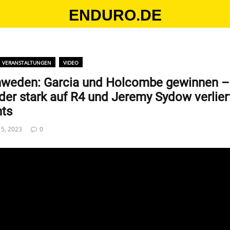
ENDURO.DE
VERANSTALTUNGEN
VIDEO
weden: Garcia und Holcombe gewinnen –
der stark auf R4 und Jeremy Sydow verlier
hts
i 5, 2023
0