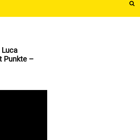
 Luca
t Punkte –