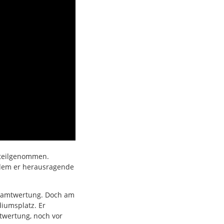
 teilgenommen.
 dem er herausragende
Gesamtwertung. Doch am
iumsplatz. Er
mtwertung, noch vor