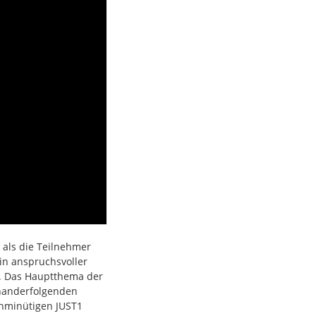
 als die Teilnehmer
in anspruchsvoller
r. Das Hauptthema der
inanderfolgenden
unminütigen JUST1