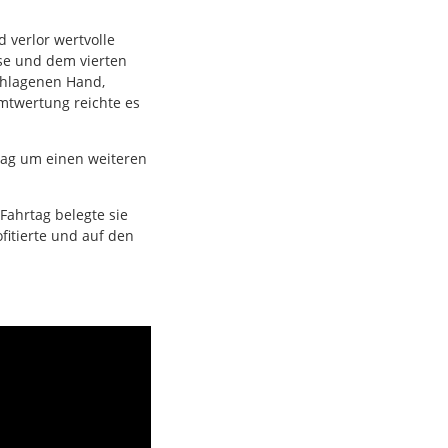
 verlor wertvolle
sse und dem vierten
chlagenen Hand,
amtwertung reichte es
Tag um einen weiteren
Fahrtag belegte sie
fitierte und auf den