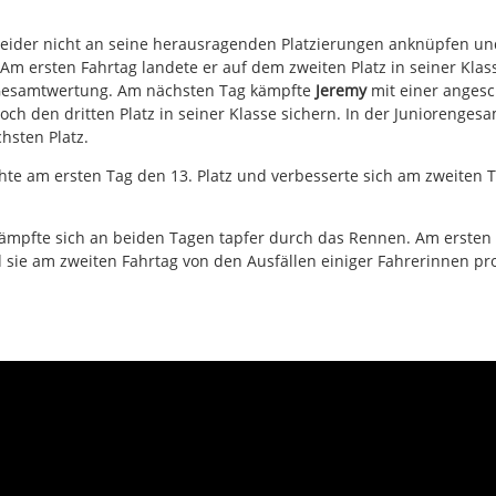
eider nicht an seine herausragenden Platzierungen anknüpfen und
 Am ersten Fahrtag landete er auf dem zweiten Platz in seiner Kla
n-Gesamtwertung. Am nächsten Tag kämpfte
Jeremy
mit einer anges
ch den dritten Platz in seiner Klasse sichern. In der Juniorenges
hsten Platz.
hte am ersten Tag den 13. Platz und verbesserte sich am zweiten 
ämpfte sich an beiden Tagen tapfer durch das Rennen. Am ersten 
 sie am zweiten Fahrtag von den Ausfällen einiger Fahrerinnen pro