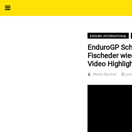
ENDURO INTERNATIONAL
EnduroGP Sch
Fischeder wie
Video Highlig
Marko Barthel
Jun