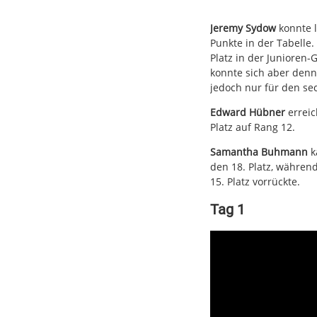
Jeremy Sydow
konnte l
Punkte in der Tabelle.
Platz in der Juniore
konnte sich aber denno
jedoch nur für den sec
Edward Hübner
erreic
Platz auf Rang 12.
Samantha Buhmann
k
den 18. Platz, während
15. Platz vorrückte.
Tag 1