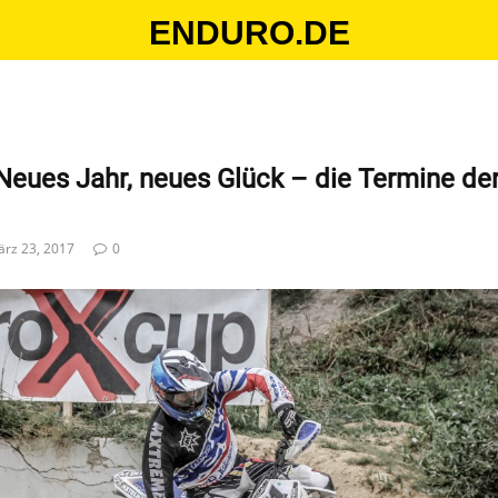
ENDURO.DE
eues Jahr, neues Glück – die Termine de
rz 23, 2017
0