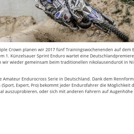
iple Crown planen wir 2017 fünf Trainingswochenenden auf dem
em 1. Künzelsauer Sprint Enduro wartet eine Deutschlandpremiere
n wir wieder gemeinsam beim traditionellen nikolausenduroX in 
die Amateur Endurocross Serie in Deutschland. Dank dem Rennform
 (Sport, Expert, Pro) bekommt jeder Endurofahrer die Möglichkeit
mal auszuprobieren, oder sich mit anderen Fahrern auf Augenhöhe