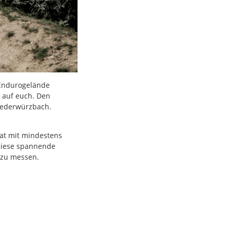
 Endurogelände
 auf euch. Den
Niederwürzbach.
at mit mindestens
 diese spannende
 zu messen.