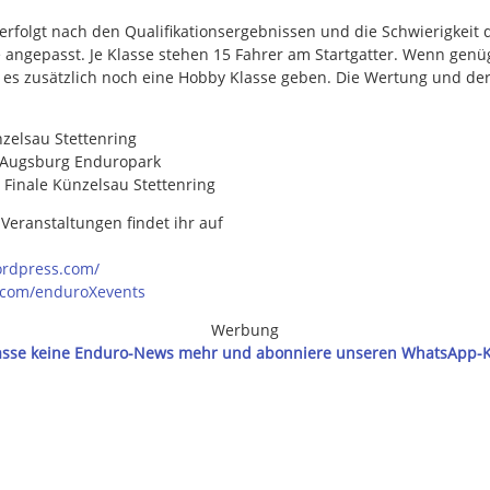
 erfolgt nach den Qualifikationsergebnissen und die Schwierigkeit 
se angepasst. Je Klasse stehen 15 Fahrer am Startgatter. Wenn gen
 es zusätzlich noch eine Hobby Klasse geben. Die Wertung und de
nzelsau Stettenring
 Augsburg Enduropark
 Finale Künzelsau Stettenring
n Veranstaltungen findet ihr auf
ordpress.com/
.com/enduroXevents
Werbung
asse keine Enduro-News mehr und abonniere unseren WhatsApp-