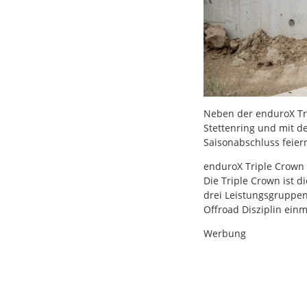
Neben der enduroX Tr
Stettenring und mit d
Saisonabschluss feier
enduroX Triple Crown
Die Triple Crown ist 
drei Leistungsgruppen
Offroad Disziplin ein
Werbung