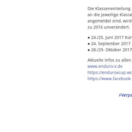
Die Klasseneinteilung
an die jeweilige Klas
angemeldet sind, wird
zu 2016 unverändert.
● 24./25. Juni 2017 Kü
● 24. September 2017
● 28./29. Oktober 2017
Aktuelle Infos zu alle
www.enduro-x.de
https://enduroxcup.w
https://www.facebook
⚡️Verp