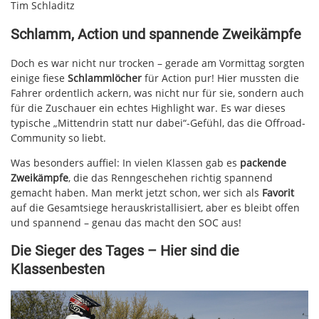
Tim Schladitz
Schlamm, Action und spannende Zweikämpfe
Doch es war nicht nur trocken – gerade am Vormittag sorgten
einige fiese
Schlammlöcher
für Action pur! Hier mussten die
Fahrer ordentlich ackern, was nicht nur für sie, sondern auch
für die Zuschauer ein echtes Highlight war. Es war dieses
typische „Mittendrin statt nur dabei“-Gefühl, das die Offroad-
Community so liebt.
Was besonders auffiel: In vielen Klassen gab es
packende
Zweikämpfe
, die das Renngeschehen richtig spannend
gemacht haben. Man merkt jetzt schon, wer sich als
Favorit
auf die Gesamtsiege herauskristallisiert, aber es bleibt offen
und spannend – genau das macht den SOC aus!
Die Sieger des Tages – Hier sind die
Klassenbesten