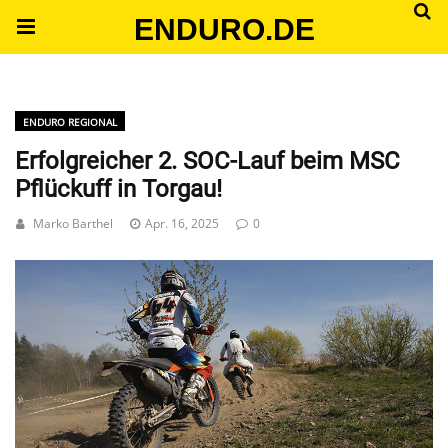
ENDURO.DE
ENDURO REGIONAL
Erfolgreicher 2. SOC-Lauf beim MSC
Pflückuff in Torgau!
Marko Barthel
Apr. 16, 2025
0