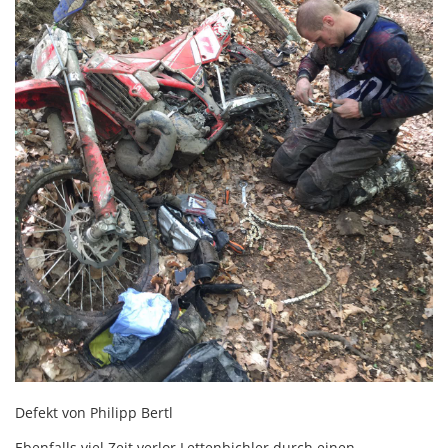
Defekt von Philipp Bertl
Ebenfalls viel Zeit verlor Lettenbichler durch einen