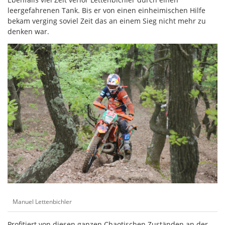
leergefahrenen Tank. Bis er von einen einheimischen Hilfe
bekam verging soviel Zeit das an einem Sieg nicht mehr zu
denken war.
Manuel Lettenbichler
Profitiert von diesen ganzen Chaotischen Zuständen an der