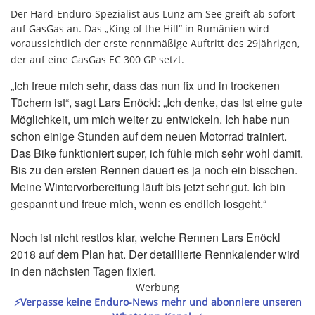
Der Hard-Enduro-Spezialist aus Lunz am See greift ab sofort
auf GasGas an. Das „King of the Hill“ in Rumänien wird
voraussichtlich der erste rennmäßige Auftritt des 29jährigen,
der auf eine GasGas EC 300 GP setzt.
„Ich freue mich sehr, dass das nun fix und in trockenen
Tüchern ist“, sagt Lars Enöckl: „Ich denke, das ist eine gute
Möglichkeit, um mich weiter zu entwickeln. Ich habe nun
schon einige Stunden auf dem neuen Motorrad trainiert.
Das Bike funktioniert super, ich fühle mich sehr wohl damit.
Bis zu den ersten Rennen dauert es ja noch ein bisschen.
Meine Wintervorbereitung läuft bis jetzt sehr gut. Ich bin
gespannt und freue mich, wenn es endlich losgeht.“
Noch ist nicht restlos klar, welche Rennen Lars Enöckl
2018 auf dem Plan hat. Der detaillierte Rennkalender wird
in den nächsten Tagen fixiert.
Werbung
⚡️Verpasse keine Enduro-News mehr und abonniere unseren