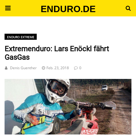
ENDURO.DE
ENDURO EXTREME
Extremenduro: Lars Enöckl fährt
GasGas
Denis Guenther
Feb. 23, 2018
0