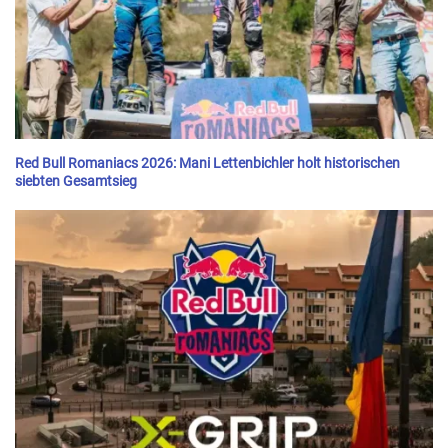
Red Bull Romaniacs 2026: Mani Lettenbichler holt historischen
siebten Gesamtsieg