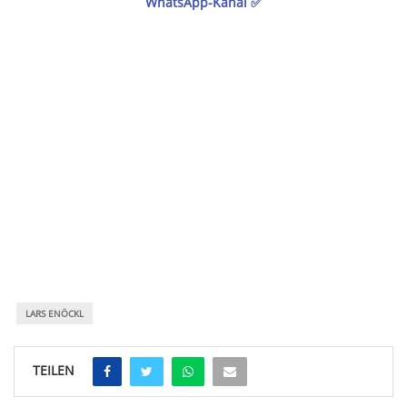
WhatsApp-Kanal ✅
LARS ENÖCKL
TEILEN