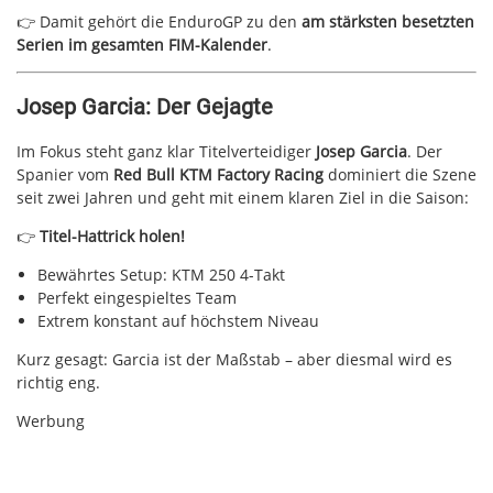
👉 Damit gehört die EnduroGP zu den
am stärksten besetzten
Serien im gesamten FIM-Kalender
.
Josep Garcia: Der Gejagte
Im Fokus steht ganz klar Titelverteidiger
Josep Garcia
. Der
Spanier vom
Red Bull KTM Factory Racing
dominiert die Szene
seit zwei Jahren und geht mit einem klaren Ziel in die Saison:
👉
Titel-Hattrick holen!
Bewährtes Setup: KTM 250 4-Takt
Perfekt eingespieltes Team
Extrem konstant auf höchstem Niveau
Kurz gesagt: Garcia ist der Maßstab – aber diesmal wird es
richtig eng.
Werbung