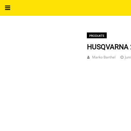
PRODUKTE
HUSQVARNA 20
Marko Barthel
Jun