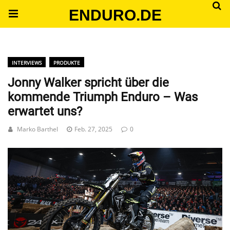
ENDURO.DE
INTERVIEWS
PRODUKTE
Jonny Walker spricht über die
kommende Triumph Enduro – Was
erwartet uns?
Marko Barthel
Feb. 27, 2025
0