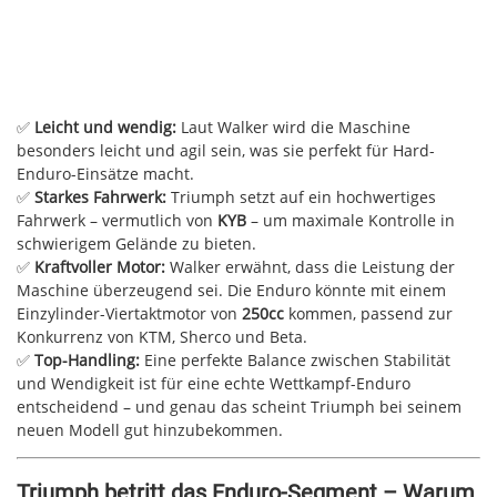
✅
Leicht und wendig:
Laut Walker wird die Maschine
besonders leicht und agil sein, was sie perfekt für Hard-
Enduro-Einsätze macht.
✅
Starkes Fahrwerk:
Triumph setzt auf ein hochwertiges
Fahrwerk – vermutlich von
KYB
– um maximale Kontrolle in
schwierigem Gelände zu bieten.
✅
Kraftvoller Motor:
Walker erwähnt, dass die Leistung der
Maschine überzeugend sei. Die Enduro könnte mit einem
Einzylinder-Viertaktmotor von
250cc
kommen, passend zur
Konkurrenz von KTM, Sherco und Beta.
✅
Top-Handling:
Eine perfekte Balance zwischen Stabilität
und Wendigkeit ist für eine echte Wettkampf-Enduro
entscheidend – und genau das scheint Triumph bei seinem
neuen Modell gut hinzubekommen.
Triumph betritt das Enduro-Segment – Warum