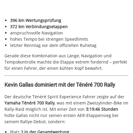
396 km Wertungsprüfung
372 km Verbindungsetappen
anspruchsvolle Navigation
hohes Tempo bei strengen Speedlimits
letzter Renntag vor dem offiziellen Ruhetag
Gerade diese Kombination aus Länge, Navigation und
Tempokontrolle machte die Etappe extrem fordernd – perfekt
für einen Fahrer, der einen kühlen Kopf bewahrt.
Kevin Gallas dominiert mit der Ténéré 700 Rally
Der deutsche Ténéré Spirit Experience Fahrer zeigte auf der
Yamaha Ténéré 700 Rally
, was mit einem Zweizylinder-Bike im
Rally-Raid möglich ist. Mit einer Zeit von
3:19:46 Stunden
holte Gallas nicht nur seinen ersten AER-Etappensieg bei
seinem Rallye-Debüt, sondern:
Platz
2 in der Gesamtwertung