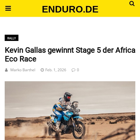
ENDURO.DE
RALLY
Kevin Gallas gewinnt Stage 5 der Africa
Eco Race
Marko Barthel
Feb. 1, 2026
0