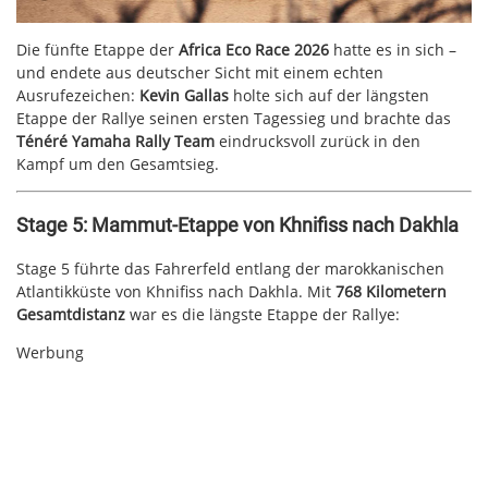
Die fünfte Etappe der
Africa Eco Race 2026
hatte es in sich –
und endete aus deutscher Sicht mit einem echten
Ausrufezeichen:
Kevin Gallas
holte sich auf der längsten
Etappe der Rallye seinen ersten Tagessieg und brachte das
Ténéré Yamaha Rally Team
eindrucksvoll zurück in den
Kampf um den Gesamtsieg.
Stage 5: Mammut-Etappe von Khnifiss nach Dakhla
Stage 5 führte das Fahrerfeld entlang der marokkanischen
Atlantikküste von Khnifiss nach Dakhla. Mit
768 Kilometern
Gesamtdistanz
war es die längste Etappe der Rallye:
Werbung