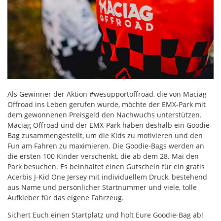
Als Gewinner der Aktion #wesupportoffroad, die von Maciag
Offroad ins Leben gerufen wurde, möchte der EMX-Park mit
dem gewonnenen Preisgeld den Nachwuchs unterstützen.
Maciag Offroad und der EMX-Park haben deshalb ein Goodie-
Bag zusammengestellt, um die Kids zu motivieren und den
Fun am Fahren zu maximieren. Die Goodie-Bags werden an
die ersten 100 Kinder verschenkt, die ab dem 28. Mai den
Park besuchen. Es beinhaltet einen Gutschein für ein gratis
Acerbis J-Kid One Jersey mit individuellem Druck, bestehend
aus Name und persönlicher Startnummer und viele, tolle
Aufkleber für das eigene Fahrzeug.
Sichert Euch einen Startplatz und holt Eure Goodie-Bag ab!