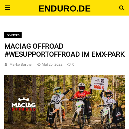
ENDURO.DE
DIVERSES
MACIAG OFFROAD
#WESUPPORTOFFROAD IM EMX-PARK
Marko Barthel
Mai 25, 2022
0