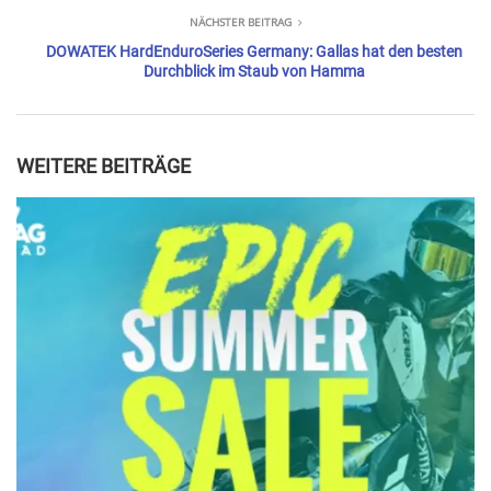
NÄCHSTER BEITRAG
DOWATEK HardEnduroSeries Germany: Gallas hat den besten
Durchblick im Staub von Hamma
WEITERE BEITRÄGE