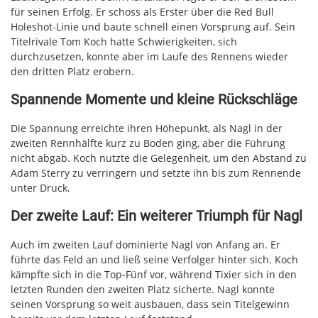
für seinen Erfolg. Er schoss als Erster über die Red Bull
Holeshot-Linie und baute schnell einen Vorsprung auf. Sein
Titelrivale Tom Koch hatte Schwierigkeiten, sich
durchzusetzen, konnte aber im Laufe des Rennens wieder
den dritten Platz erobern.
Spannende Momente und kleine Rückschläge
Die Spannung erreichte ihren Höhepunkt, als Nagl in der
zweiten Rennhälfte kurz zu Boden ging, aber die Führung
nicht abgab. Koch nutzte die Gelegenheit, um den Abstand zu
Adam Sterry zu verringern und setzte ihn bis zum Rennende
unter Druck.
Der zweite Lauf: Ein weiterer Triumph für Nagl
Auch im zweiten Lauf dominierte Nagl von Anfang an. Er
führte das Feld an und ließ seine Verfolger hinter sich. Koch
kämpfte sich in die Top-Fünf vor, während Tixier sich in den
letzten Runden den zweiten Platz sicherte. Nagl konnte
seinen Vorsprung so weit ausbauen, dass sein Titelgewinn