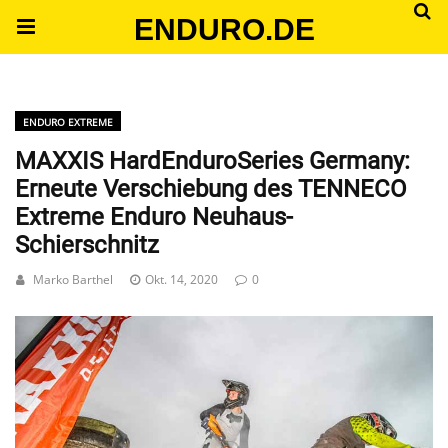
ENDURO.DE
ENDURO EXTREME
MAXXIS HardEnduroSeries Germany:
Erneute Verschiebung des TENNECO
Extreme Enduro Neuhaus-
Schierschnitz
Marko Barthel
Okt. 14, 2020
0