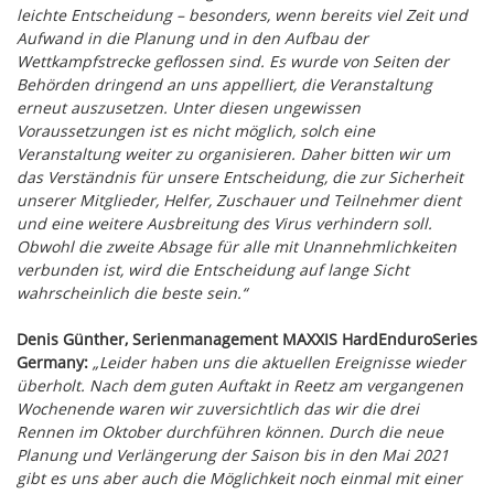
leichte Entscheidung – besonders, wenn bereits viel Zeit und
Aufwand in die Planung und in den Aufbau der
Wettkampfstrecke geflossen sind. Es wurde von Seiten der
Behörden dringend an uns appelliert, die Veranstaltung
erneut auszusetzen. Unter diesen ungewissen
Voraussetzungen ist es nicht möglich, solch eine
Veranstaltung weiter zu organisieren. Daher bitten wir um
das Verständnis für unsere Entscheidung, die zur Sicherheit
unserer Mitglieder, Helfer, Zuschauer und Teilnehmer dient
und eine weitere Ausbreitung des Virus verhindern soll.
Obwohl die zweite Absage für alle mit Unannehmlichkeiten
verbunden ist, wird die Entscheidung auf lange Sicht
wahrscheinlich die beste sein.“
Denis Günther, Serienmanagement MAXXIS HardEnduroSeries
Germany:
„Leider haben uns die aktuellen Ereignisse wieder
überholt. Nach dem guten Auftakt in Reetz am vergangenen
Wochenende waren wir zuversichtlich das wir die drei
Rennen im Oktober durchführen können. Durch die neue
Planung und Verlängerung der Saison bis in den Mai 2021
gibt es uns aber auch die Möglichkeit noch einmal mit einer