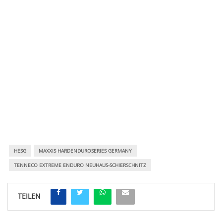
HESG
MAXXIS HARDENDUROSERIES GERMANY
TENNECO EXTREME ENDURO NEUHAUS-SCHIERSCHNITZ
TEILEN