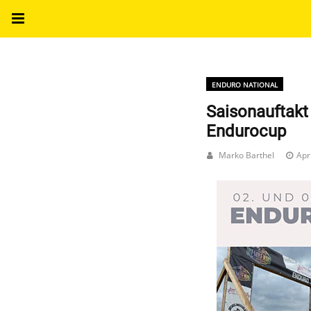
ENDURO NATIONAL
Saisonauftakt
Endurocup
Marko Barthel
Apr