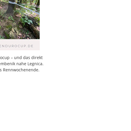
rocup – und das direkt
Bembenik nahe Legnica.
des Rennwochenende.