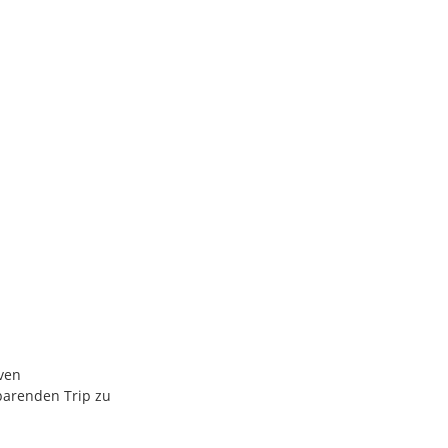
rven
parenden Trip zu