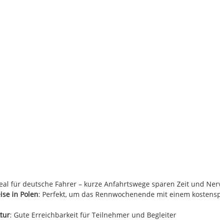
deal für deutsche Fahrer – kurze Anfahrtswege sparen Zeit und Ne
ise in Polen
: Perfekt, um das Rennwochenende mit einem kostens
tur
: Gute Erreichbarkeit für Teilnehmer und Begleiter