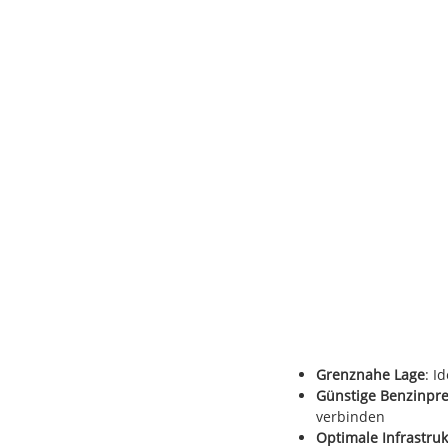
Grenznahe Lage
: I
Günstige Benzinpre
verbinden
Optimale Infrastruk