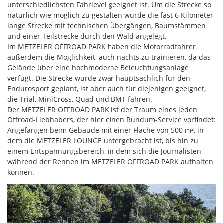
unterschiedlichsten Fahrlevel geeignet ist. Um die Strecke so
natürlich wie möglich zu gestalten wurde die fast 6 Kilometer
lange Strecke mit technischen Übergängen, Baumstämmen
und einer Teilstrecke durch den Wald angelegt.
Im METZELER OFFROAD PARK haben die Motorradfahrer
außerdem die Möglichkeit, auch nachts zu trainieren, da das
Gelände über eine hochmoderne Beleuchtungsanlage
verfügt. Die Strecke wurde zwar hauptsächlich für den
Endurosport geplant, ist aber auch für diejenigen geeignet,
die Trial, MiniCross, Quad und BMT fahren.
Der METZELER OFFROAD PARK ist der Traum eines jeden
Offroad-Liebhabers, der hier einen Rundum-Service vorfindet:
Angefangen beim Gebäude mit einer Fläche von 500 m², in
dem die METZELER LOUNGE untergebracht ist, bis hin zu
einem Entspannungsbereich, in dem sich die Journalisten
während der Rennen im METZELER OFFROAD PARK aufhalten
können.