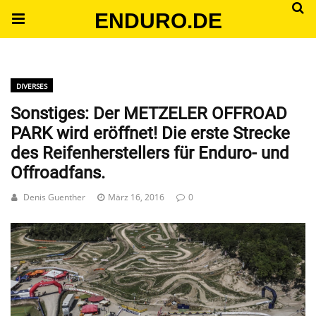
ENDURO.DE
DIVERSES
Sonstiges: Der METZELER OFFROAD
PARK wird eröffnet! Die erste Strecke
des Reifenherstellers für Enduro- und
Offroadfans.
Denis Guenther
März 16, 2016
0