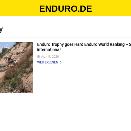
ENDURO.DE
y
Enduro Trophy goes Hard Enduro World Ranking – S
international!
Apr. 9, 2026
WEITERLESEN