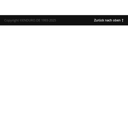
Copyright ©ENDURO.DE 1993-2025
Zurück nach oben