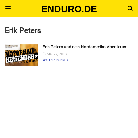
ENDURO.DE
Erik Peters
Erik Peters und sein Nordamerika Abenteuer
Mai 27, 2013
WEITERLESEN