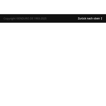
Copyright ©ENDURO.DE 1993-2025
Zurück nach oben