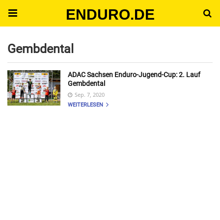
ENDURO.DE
Gembdental
ADAC Sachsen Enduro-Jugend-Cup: 2. Lauf
Gembdental
Sep. 7, 2020
WEITERLESEN