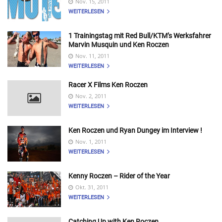
Nov. 15, 2011
WEITERLESEN
1 Trainingstag mit Red Bull/KTM’s Werksfahrer
Marvin Musquin und Ken Roczen
Nov. 11, 2011
WEITERLESEN
Racer X Films Ken Roczen
Nov. 2, 2011
WEITERLESEN
Ken Roczen und Ryan Dungey im Interview !
Nov. 1, 2011
WEITERLESEN
Kenny Roczen – Rider of the Year
Okt. 31, 2011
WEITERLESEN
Catching Up with Ken Roczen