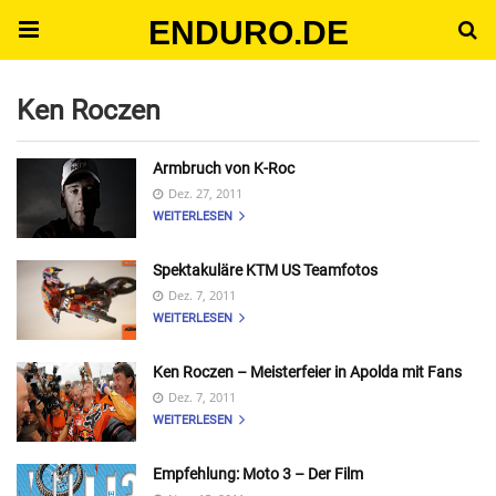
ENDURO.DE
Ken Roczen
Armbruch von K-Roc
Dez. 27, 2011
WEITERLESEN
Spektakuläre KTM US Teamfotos
Dez. 7, 2011
WEITERLESEN
Ken Roczen – Meisterfeier in Apolda mit Fans
Dez. 7, 2011
WEITERLESEN
Empfehlung: Moto 3 – Der Film