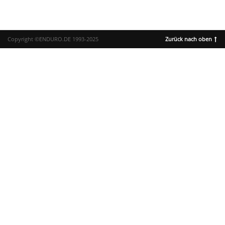
Copyright ©ENDURO.DE 1993-2025
Zurück nach oben