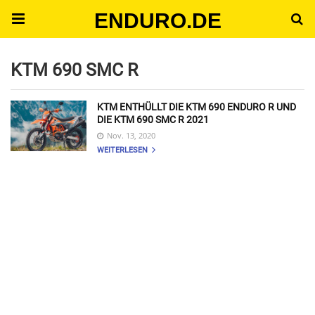
ENDURO.DE
KTM 690 SMC R
KTM ENTHÜLLT DIE KTM 690 ENDURO R UND
DIE KTM 690 SMC R 2021
Nov. 13, 2020
WEITERLESEN