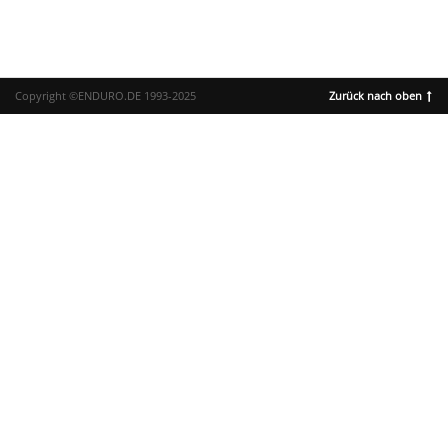
Copyright ©ENDURO.DE 1993-2025
Zurück nach oben