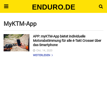
ENDURO.DE
MyKTM-App
APP: myKTM-App bietet individuelle
Motorabstimmung für alle 4-Takt Crosser über
das Smartphone
Okt. 14, 2020
WEITERLESEN