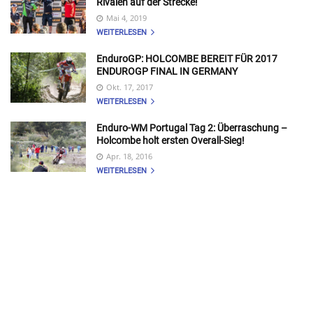
Rivalen auf der Strecke!
Mai 4, 2019
WEITERLESEN
EnduroGP: HOLCOMBE BEREIT FÜR 2017
ENDUROGP FINAL IN GERMANY
Okt. 17, 2017
WEITERLESEN
Enduro-WM Portugal Tag 2: Überraschung –
Holcombe holt ersten Overall-Sieg!
Apr. 18, 2016
WEITERLESEN