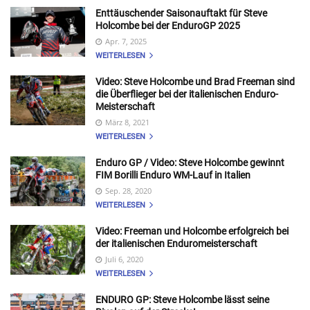
Enttäuschender Saisonauftakt für Steve
Holcombe bei der EnduroGP 2025
Apr. 7, 2025
WEITERLESEN
Video: Steve Holcombe und Brad Freeman sind
die Überflieger bei der italienischen Enduro-
Meisterschaft
März 8, 2021
WEITERLESEN
Enduro GP / Video: Steve Holcombe gewinnt
FIM Borilli Enduro WM-Lauf in Italien
Sep. 28, 2020
WEITERLESEN
Video: Freeman und Holcombe erfolgreich bei
der italienischen Enduromeisterschaft
Juli 6, 2020
WEITERLESEN
ENDURO GP: Steve Holcombe lässt seine