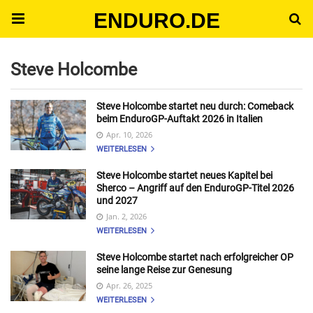
ENDURO.DE
Steve Holcombe
Steve Holcombe startet neu durch: Comeback
beim EnduroGP-Auftakt 2026 in Italien
Apr. 10, 2026
WEITERLESEN
Steve Holcombe startet neues Kapitel bei
Sherco – Angriff auf den EnduroGP-Titel 2026
und 2027
Jan. 2, 2026
WEITERLESEN
Steve Holcombe startet nach erfolgreicher OP
seine lange Reise zur Genesung
Apr. 26, 2025
WEITERLESEN