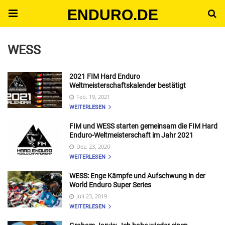
ENDURO.DE
WESS
2021 FIM Hard Enduro
Weltmeisterschaftskalender bestätigt
Feb. 19, 2021
WEITERLESEN
FIM und WESS starten gemeinsam die FIM Hard
Enduro-Weltmeisterschaft im Jahr 2021
Dez. 23, 2020
WEITERLESEN
WESS: Enge Kämpfe und Aufschwung in der
World Enduro Super Series
Juli 23, 2019
WEITERLESEN