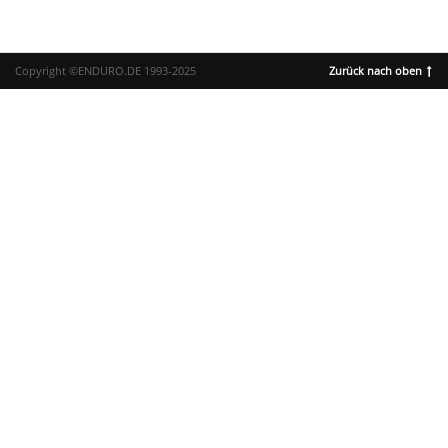
Copyright ©ENDURO.DE 1993-2025
Zurück nach oben