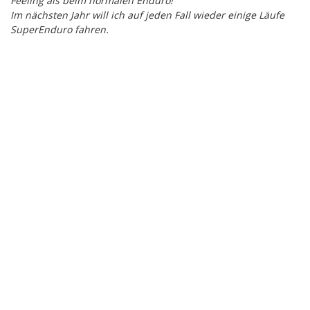
Feeling als beim normalen Enduro!
Im nächsten Jahr will ich auf jeden Fall wieder einige Läufe
SuperEnduro fahren.