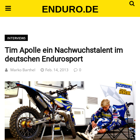
ENDURO.DE
INTERVIEWS
Tim Apolle ein Nachwuchstalent im
deutschen Endurosport
Marko Barthel
Feb. 14, 2013
0