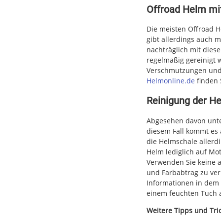
Offroad Helm mit
Die meisten Offroad He
gibt allerdings auch 
nachträglich mit diese
regelmäßig gereinigt 
Verschmutzungen und K
Helmonline.de
finden 
Reinigung der H
Abgesehen davon unte
diesem Fall kommt es 
die Helmschale allerd
Helm lediglich auf Mo
Verwenden Sie keine a
und Farbabtrag zu ver
Informationen in dem
einem feuchten Tuch 
Weitere Tipps und Tri