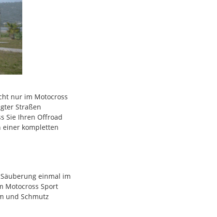
cht nur im Motocross
igter Straßen
s Sie Ihren Offroad
 einer kompletten
e Säuberung einmal im
im Motocross Sport
amm und Schmutz