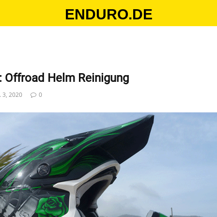
ENDURO.DE
s: Offroad Helm Reinigung
. 3, 2020
0