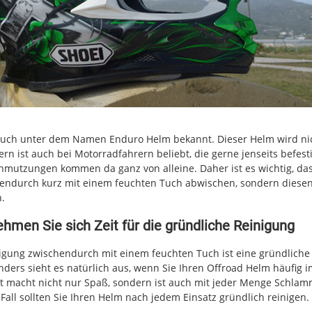
 auch unter dem Namen Enduro Helm bekannt. Dieser Helm wird ni
ern ist auch bei Motorradfahrern beliebt, die gerne jenseits befest
hmutzungen kommen da ganz von alleine. Daher ist es wichtig, das
hendurch kurz mit einem feuchten Tuch abwischen, sondern diesen
.
hmen Sie sich Zeit für die gründliche Reinigung
igung zwischendurch mit einem feuchten Tuch ist eine gründlich
ders sieht es natürlich aus, wenn Sie Ihren Offroad Helm häufig 
rt macht nicht nur Spaß, sondern ist auch mit jeder Menge Schl
all sollten Sie Ihren Helm nach jedem Einsatz gründlich reinigen.