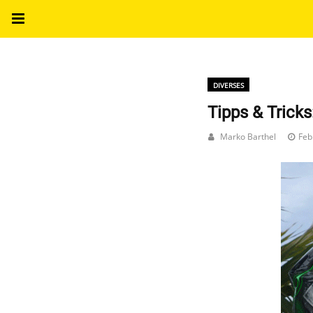
DIVERSES
Tipps & Trick
Marko Barthel
Feb