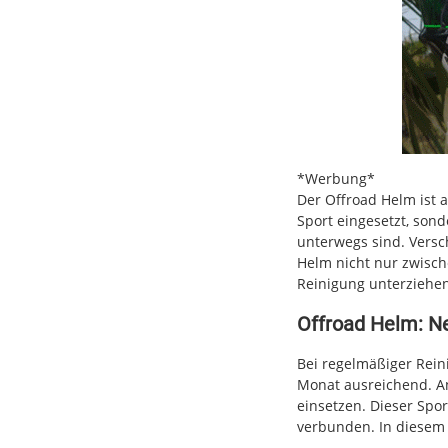
*Werbung*
Der Offroad Helm ist
Sport eingesetzt, sond
unterwegs sind. Versc
Helm nicht nur zwisc
Reinigung unterziehen
Offroad Helm: Ne
Bei regelmäßiger Rein
Monat ausreichend. An
einsetzen. Dieser Spo
verbunden. In diesem F