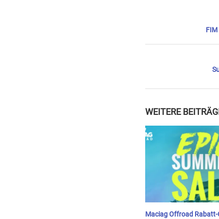
FIM 
Su
WEITERE BEITRÄG
Maciag Offroad Rabatt-