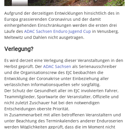
Aufgrund der derzeitigen Entwicklungen hinsichtlich des in
Europa grassierenden Coronavirus und der damit
einhergehenden Einschränkungen werden die ersten drei
Läufe des
ADAC Sachsen Enduro Jugend Cup
in Venusberg,
Meltewitz und Dahlen nicht ausgetragen.
Verlegung?
Es wird derzeit eine Verlegung dieser Veranstaltungen in den
Herbst geprüft. Der
ADAC Sachsen
als Serienausschreiber
und die Organisationscrew des EJC beobachten die
Entwicklung der Coronakrise unter Einbeziehung aller
verlässlichen Informationsquellen sehr sorgfältig.
Der Schutz der Gesundheit aller im EJC involvierten Fahrer,
Teammitglieder, Sportwarte der Veranstalter, Offizielle und
nicht zuletzt Zuschauer hat bei den notwendigen
Entscheidungen oberste Priorität.
In Zusammenarbeit mit allen betroffenen Veranstaltern und
unter Beachtung des Terminkalenders anderer Enduroserien
werden Möglichkeiten geprüft, dass die im Moment nicht