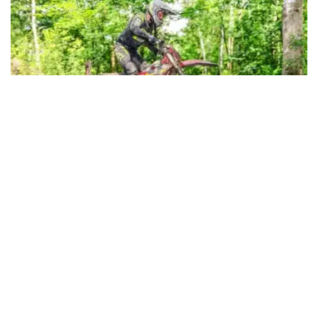
Premiere in Lauchhammer: ECHT Endurocup kehrt an
traditionsreichen Enduro-Standort zurück