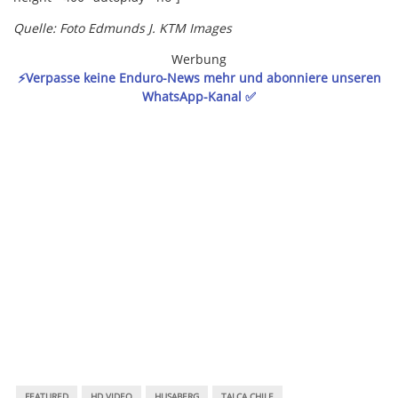
Quelle: Foto Edmunds J. KTM Images
Werbung
⚡️Verpasse keine Enduro-News mehr und abonniere unseren
WhatsApp-Kanal ✅
FEATURED
HD VIDEO
HUSABERG
TALCA CHILE