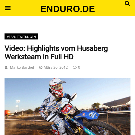
ENDURO.DE
VERANSTALTUNGEN
Video: Highlights vom Husaberg
Werksteam in Full HD
Marko Barthel
März 30, 2012
0