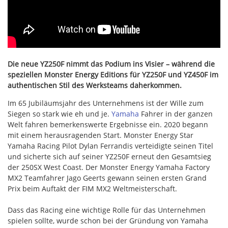
Die neue YZ250F nimmt das Podium ins Visier – während die
speziellen Monster Energy Editions für YZ250F und YZ450F im
authentischen Stil des Werksteams daherkommen.
Im 65 Jubiläumsjahr des Unternehmens ist der Wille zum
Siegen so stark wie eh und je.
Yamaha
Fahrer in der ganzen
Welt fahren bemerkenswerte Ergebnisse ein. 2020 begann
mit einem herausragenden Start. Monster Energy Star
Yamaha Racing Pilot Dylan Ferrandis verteidigte seinen Titel
und sicherte sich auf seiner YZ250F erneut den Gesamtsieg
der 250SX West Coast. Der Monster Energy Yamaha Factory
MX2 Teamfahrer Jago Geerts gewann seinen ersten Grand
Prix beim Auftakt der FIM MX2 Weltmeisterschaft.
Dass das Racing eine wichtige Rolle für das Unternehmen
spielen sollte, wurde schon bei der Gründung von Yamaha