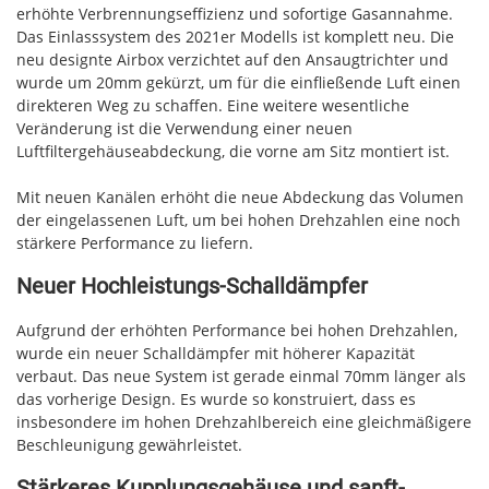
erhöhte Verbrennungseffizienz und sofortige Gasannahme.
Das Einlasssystem des 2021er Modells ist komplett neu. Die
neu designte Airbox verzichtet auf den Ansaugtrichter und
wurde um 20mm gekürzt, um für die einfließende Luft einen
direkteren Weg zu schaffen. Eine weitere wesentliche
Veränderung ist die Verwendung einer neuen
Luftfiltergehäuseabdeckung, die vorne am Sitz montiert ist.
Mit neuen Kanälen erhöht die neue Abdeckung das Volumen
der eingelassenen Luft, um bei hohen Drehzahlen eine noch
stärkere Performance zu liefern.
Neuer Hochleistungs-Schalldämpfer
Aufgrund der erhöhten Performance bei hohen Drehzahlen,
wurde ein neuer Schalldämpfer mit höherer Kapazität
verbaut. Das neue System ist gerade einmal 70mm länger als
das vorherige Design. Es wurde so konstruiert, dass es
insbesondere im hohen Drehzahlbereich eine gleichmäßigere
Beschleunigung gewährleistet.
Stärkeres Kupplungsgehäuse und sanft-