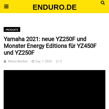
ENDURO.DE
PRODUKTE
Yamaha 2021: neue YZ250F und
Monster Energy Editions für YZ450F
und YZ250F
Marko Barthel
Sep. 7, 2020
0