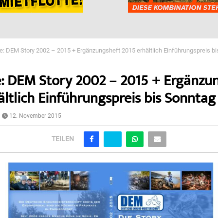
e: DEM Story 2002 – 2015 + Ergänzungsheft 2015 erhältlich Einführungspreis bis
: DEM Story 2002 – 2015 + Ergänzu
ltlich Einführungspreis bis Sonntag !
12. November 2015
TEILEN