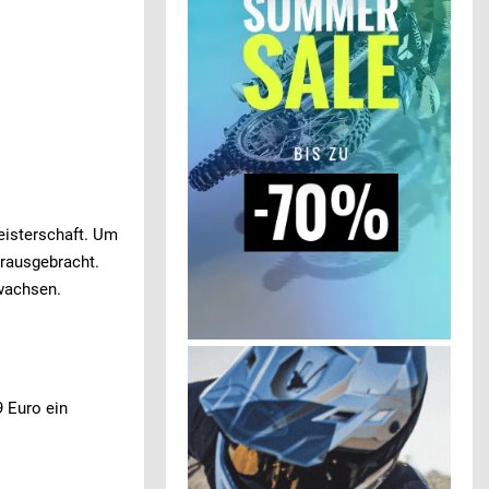
eisterschaft. Um
erausgebracht.
ewachsen.
9 Euro ein