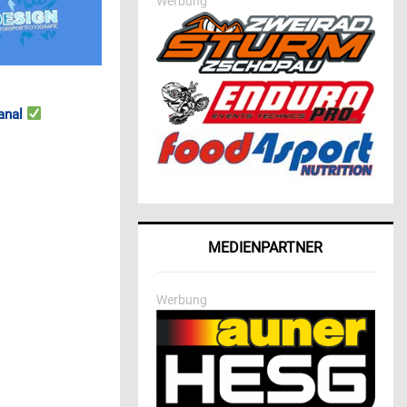
Werbung
anal
MEDIENPARTNER
Werbung