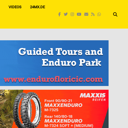
VIDEOS
24MX.DE