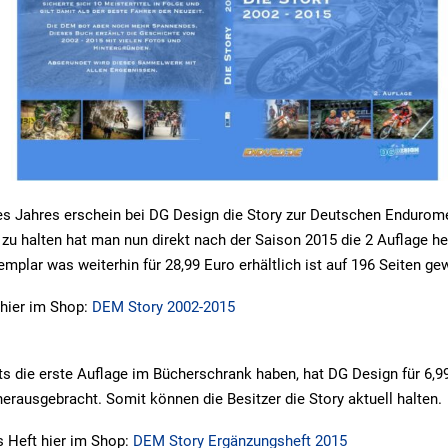
es Jahres erschein bei DG Design die Story zur Deutschen Endurom
 zu halten hat man nun direkt nach der Saison 2015 die 2 Auflage h
emplar was weiterhin für 28,99 Euro erhältlich ist auf 196 Seiten g
s hier im Shop:
DEM Story 2002-2015
eits die erste Auflage im Bücherschrank haben, hat DG Design für 6,9
erausgebracht. Somit können die Besitzer die Story aktuell halten.
as Heft hier im Shop:
DEM Story Ergänzungsheft 2015