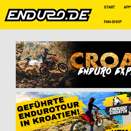
START
APP
FAN-SHOP