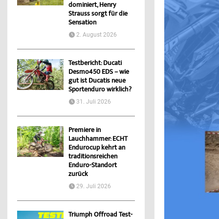
dominiert, Henry
Strauss sorgt für die
Sensation
2. August 2026
Testbericht: Ducati
Desmo450 EDS – wie
gut ist Ducatis neue
Sportenduro wirklich?
31. Juli 2026
Premiere in
Lauchhammer: ECHT
Endurocup kehrt an
traditionsreichen
Enduro-Standort
zurück
29. Juli 2026
Triumph Offroad Test-