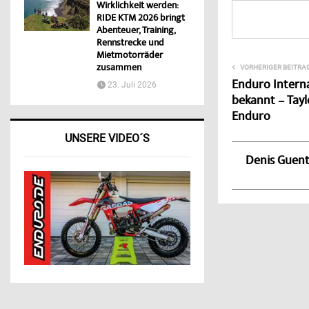
Wirklichkeit werden:
RIDE KTM 2026 bringt
Abenteuer, Training,
Rennstrecke und
Mietmotorräder
zusammen
VORHERIGER BEITRA
Enduro Interna
23. Juli 2026
bekannt – Tayl
Enduro
UNSERE VIDEO´S
Denis Guen