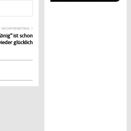
NÄCHSTER BEITRAG
önig“ ist schon
ieder glücklich