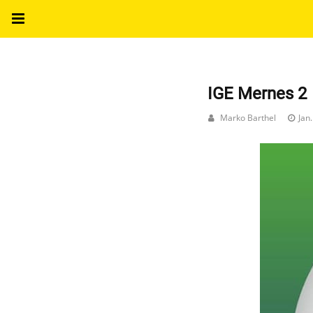
IGE Mernes 2
Marko Barthel
Jan