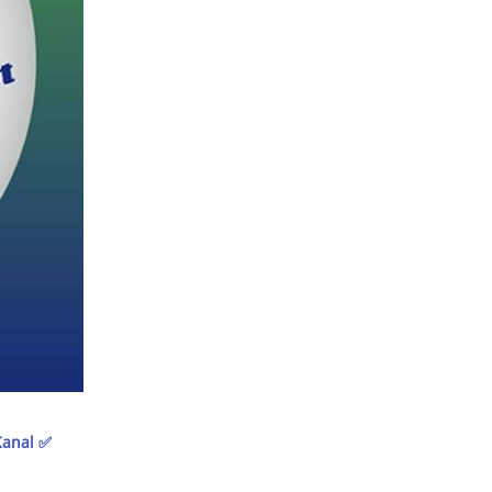
Kanal ✅