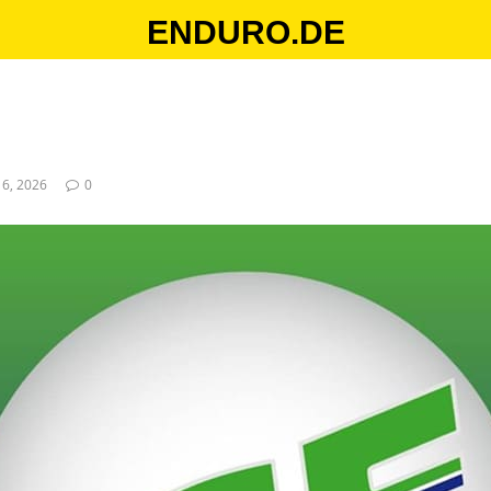
ENDURO.DE
. 6, 2026
0