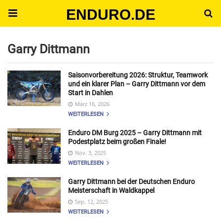
ENDURO.DE
Garry Dittmann
Saisonvorbereitung 2026: Struktur, Teamwork
und ein klarer Plan – Garry Dittmann vor dem
Start in Dahlen
März 16, 2026
WEITERLESEN
Enduro DM Burg 2025 – Garry Dittmann mit
Podestplatz beim großen Finale!
Nov. 3, 2025
WEITERLESEN
Garry Dittmann bei der Deutschen Enduro
Meisterschaft in Waldkappel
Sep. 12, 2025
WEITERLESEN