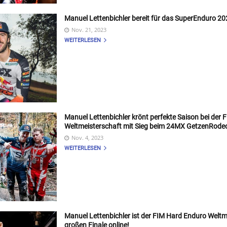
Manuel Lettenbichler bereit für das SuperEnduro 20
Nov. 21, 2023
WEITERLESEN
Manuel Lettenbichler krönt perfekte Saison bei der
Weltmeisterschaft mit Sieg beim 24MX GetzenRode
Nov. 4, 2023
WEITERLESEN
Manuel Lettenbichler ist der FIM Hard Enduro Welt
großen Finale online!