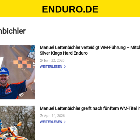
ENDURO.DE
bichler
Manuel Lettenbichler verteidigt WM-Führung – Mitc
Silver Kings Hard Enduro
Juni 22, 2026
WEITERLESEN
Manuel Lettenbichler greift nach fünftem WM-Titel
Apr. 14, 2026
WEITERLESEN