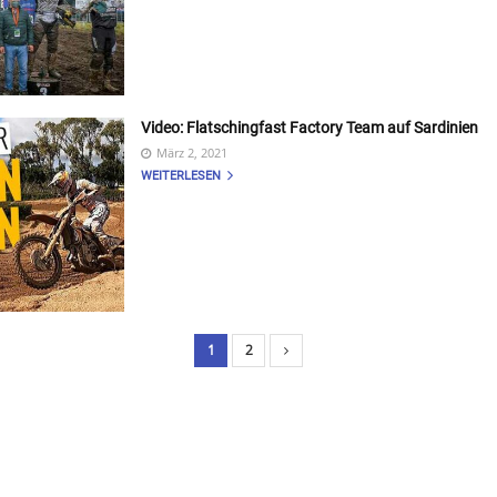
Video: Flatschingfast Factory Team auf Sardinien
März 2, 2021
WEITERLESEN
1
2