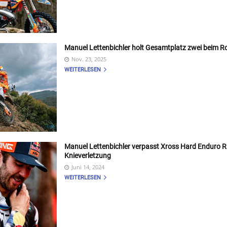
Manuel Lettenbichler holt Gesamtplatz zwei beim Roo
Nov. 23, 2025
WEITERLESEN
Manuel Lettenbichler verpasst Xross Hard Enduro Ra
Knieverletzung
Juni 14, 2024
WEITERLESEN