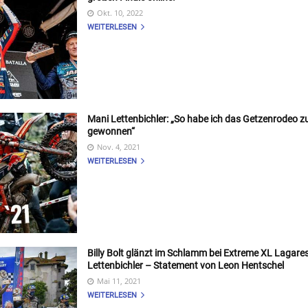
Okt. 10, 2022
WEITERLESEN
Mani Lettenbichler: „So habe ich das Getzenrodeo z
gewonnen“
Nov. 4, 2021
WEITERLESEN
Billy Bolt glänzt im Schlamm bei Extreme XL Lagare
Lettenbichler – Statement von Leon Hentschel
Mai 11, 2021
WEITERLESEN