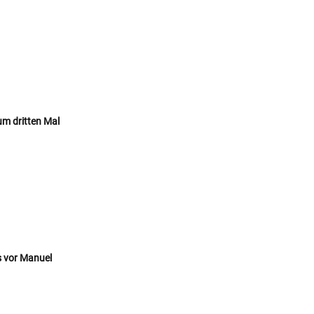
um dritten Mal
s vor Manuel