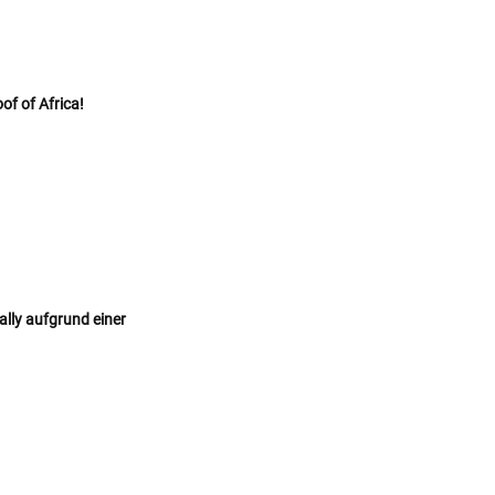
f of Africa!
lly aufgrund einer