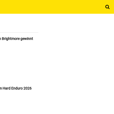
h Brightmore gewinnt
 im Hard Enduro 2026