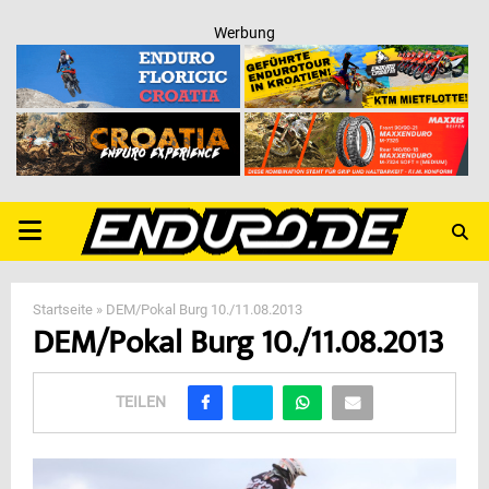
Werbung
PRIMARY
MENU
Startseite
»
DEM/Pokal Burg 10./11.08.2013
DEM/Pokal Burg 10./11.08.2013
TEILEN