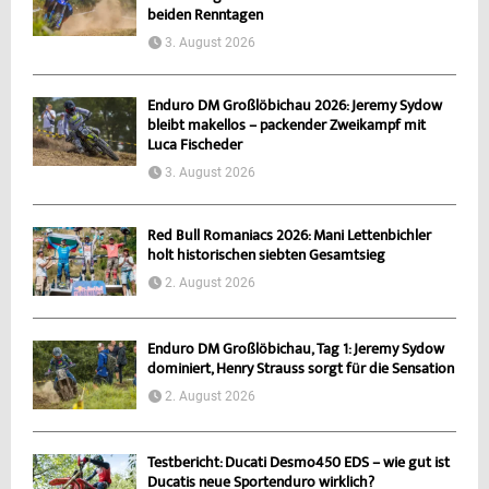
beiden Renntagen
3. August 2026
Enduro DM Großlöbichau 2026: Jeremy Sydow
bleibt makellos – packender Zweikampf mit
Luca Fischeder
3. August 2026
Red Bull Romaniacs 2026: Mani Lettenbichler
holt historischen siebten Gesamtsieg
2. August 2026
Enduro DM Großlöbichau, Tag 1: Jeremy Sydow
dominiert, Henry Strauss sorgt für die Sensation
2. August 2026
Testbericht: Ducati Desmo450 EDS – wie gut ist
Ducatis neue Sportenduro wirklich?