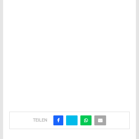
TEILEN