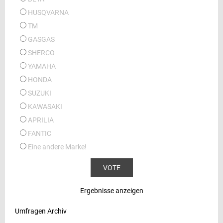
HUSQVARNA
TM
GASGAS
SHERCO
YAMAHA
HONDA
SUZUKI
KAWASAKI
APRILIA
FANTIC
Eine andere Marke!
Ergebnisse anzeigen
Umfragen Archiv