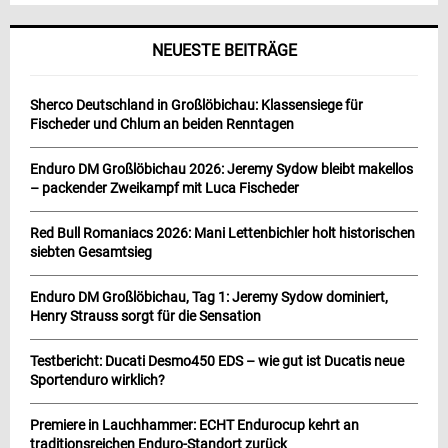
NEUESTE BEITRÄGE
Sherco Deutschland in Großlöbichau: Klassensiege für
Fischeder und Chlum an beiden Renntagen
Enduro DM Großlöbichau 2026: Jeremy Sydow bleibt makellos
– packender Zweikampf mit Luca Fischeder
Red Bull Romaniacs 2026: Mani Lettenbichler holt historischen
siebten Gesamtsieg
Enduro DM Großlöbichau, Tag 1: Jeremy Sydow dominiert,
Henry Strauss sorgt für die Sensation
Testbericht: Ducati Desmo450 EDS – wie gut ist Ducatis neue
Sportenduro wirklich?
Premiere in Lauchhammer: ECHT Endurocup kehrt an
traditionsreichen Enduro-Standort zurück