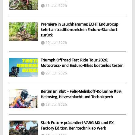
31. Juli 2026
Premiere in Lauchhammer: ECHT Endurocup
kehrt an traditionsreichen Enduro-Standort
zurück
29. Juli 2026
Triumph Offroad Test-Ride-Tour 2026:
Motocross- und Enduro-Bikes kostenlos testen
27. Juli 2026
Benzin im Blut – Felix-Melnikoff-Kolumne #59:
Heimsieg, Hitzeschlacht und Technikpech
23. Juli 2026
Stark Future präsentiert VARG MX und EX
Factory Edition: Renntechnik ab Werk