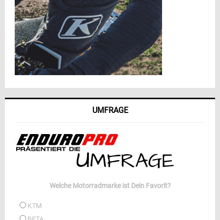
UMFRAGE
Welche Motorradmarke ist Dein Favorit?
KTM
BETA