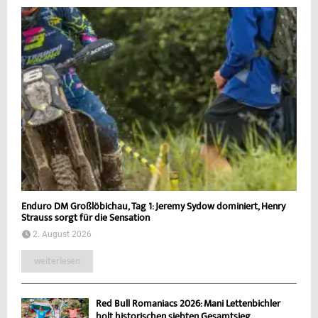
Enduro DM Großlöbichau, Tag 1: Jeremy Sydow dominiert, Henry
Strauss sorgt für die Sensation
2. August 2026
weiterlesen
Red Bull Romaniacs 2026: Mani Lettenbichler
holt historischen siebten Gesamtsieg