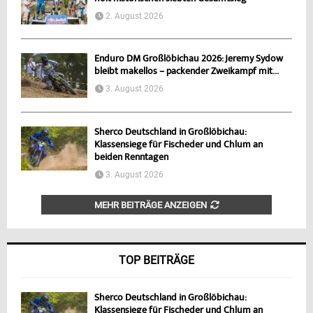
2. August 2026
Enduro DM Großlöbichau 2026: Jeremy Sydow
bleibt makellos – packender Zweikampf mit...
3. August 2026
Sherco Deutschland in Großlöbichau:
Klassensiege für Fischeder und Chlum an
beiden Renntagen
3. August 2026
MEHR BEITRÄGE ANZEIGEN
TOP BEITRÄGE
Sherco Deutschland in Großlöbichau:
Klassensiege für Fischeder und Chlum an