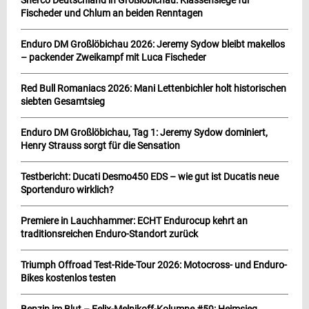
Fischeder und Chlum an beiden Renntagen
Enduro DM Großlöbichau 2026: Jeremy Sydow bleibt makellos
– packender Zweikampf mit Luca Fischeder
Red Bull Romaniacs 2026: Mani Lettenbichler holt historischen
siebten Gesamtsieg
Enduro DM Großlöbichau, Tag 1: Jeremy Sydow dominiert,
Henry Strauss sorgt für die Sensation
Testbericht: Ducati Desmo450 EDS – wie gut ist Ducatis neue
Sportenduro wirklich?
Premiere in Lauchhammer: ECHT Endurocup kehrt an
traditionsreichen Enduro-Standort zurück
Triumph Offroad Test-Ride-Tour 2026: Motocross- und Enduro-
Bikes kostenlos testen
Benzin im Blut – Felix-Melnikoff-Kolumne #59: Heimsieg,