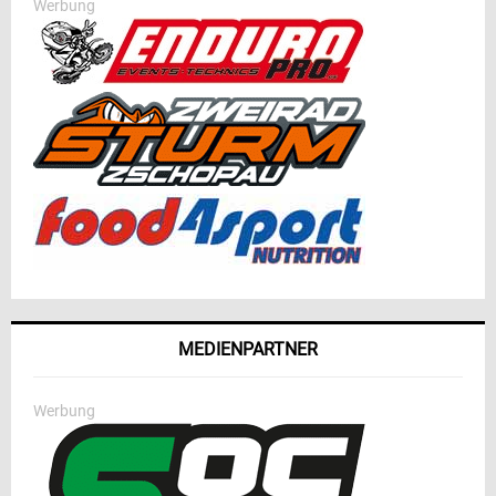
Werbung
MEDIENPARTNER
Werbung