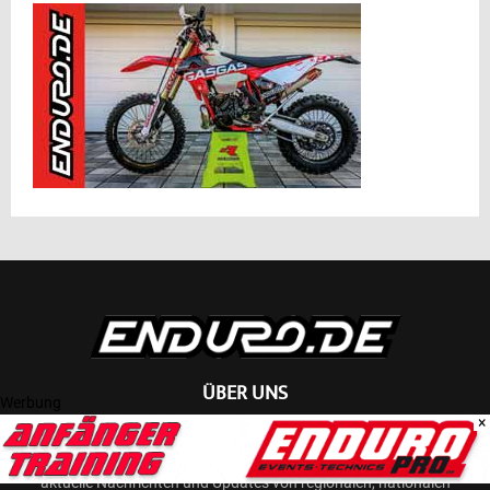
ÜBER UNS
Werbung
×
Enduro.de ist eine umfassende Online-Plattform, die sich auf den
Endurosport und Offroadsport konzentriert. Die Webseite bietet
aktuelle Nachrichten und Updates von regionalen, nationalen