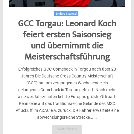
Enduro National
GCC Torgau: Leonard Koch
feiert ersten Saisonsieg
und übernimmt die
Meisterschaftsführung
Erfolgreiches GCC-Comeback in Torgau nach über 20
Jahren Die Deutsche Cross Country Meisterschaft
(GCC) hat am vergangenen Wochenende ein
gelungenes Comeback in Torgau gefeiert. Nach mehr
als zwei Jahrzehnten kehrte Europas größte Offroad-
Rennserie auf das traditionsreiche Gelände des MSC
Pflückuff im ADAC e.V. zurück. Die Fahrer erwartete eine
abwechslungsreiche Strecke......
weiterlesen