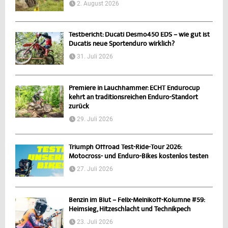
2. August 2026
Testbericht: Ducati Desmo450 EDS – wie gut ist
Ducatis neue Sportenduro wirklich?
31. Juli 2026
Premiere in Lauchhammer: ECHT Endurocup
kehrt an traditionsreichen Enduro-Standort
zurück
29. Juli 2026
Triumph Offroad Test-Ride-Tour 2026:
Motocross- und Enduro-Bikes kostenlos testen
27. Juli 2026
Benzin im Blut – Felix-Melnikoff-Kolumne #59:
Heimsieg, Hitzeschlacht und Technikpech
23. Juli 2026