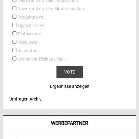
News rund um den Endurosport
News rund um den Motocross-Sport
Produktnews
Tipps & Tricks
Testberichte
Interviews
Racefotos
kostenlose Kleinanzeigen
Ergebnisse anzeigen
Umfragen Archiv
WERBEPARTNER