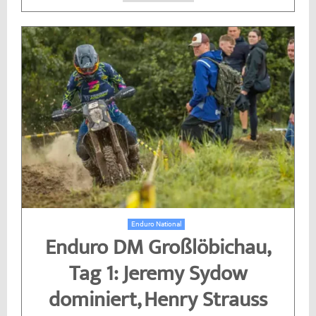
Enduro National
Enduro DM Großlöbichau,
Tag 1: Jeremy Sydow
dominiert, Henry Strauss