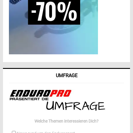
UMFRAGE
Welche Themen interessieren Dich?