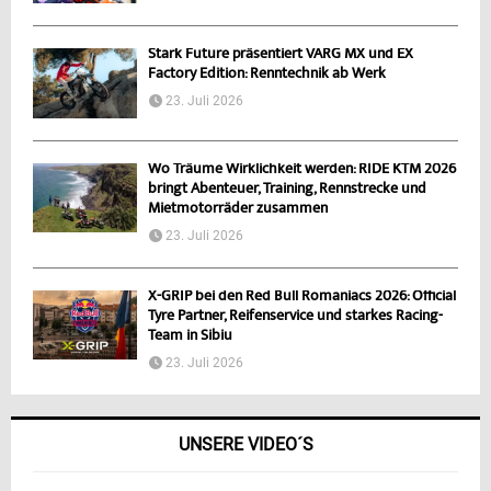
Stark Future präsentiert VARG MX und EX
Factory Edition: Renntechnik ab Werk
23. Juli 2026
Wo Träume Wirklichkeit werden: RIDE KTM 2026
bringt Abenteuer, Training, Rennstrecke und
Mietmotorräder zusammen
23. Juli 2026
X-GRIP bei den Red Bull Romaniacs 2026: Official
Tyre Partner, Reifenservice und starkes Racing-
Team in Sibiu
23. Juli 2026
UNSERE VIDEO´S