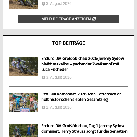
3. August 2026
MEHR BEITRÄGE ANZEIGEN
TOP BEITRÄGE
Enduro DM Großlöbichau 2026: Jeremy Sydow
bleibt makellos – packender Zweikampf mit
Luca Fischeder
3. August 2026
Red Bull Romaniacs 2026: Mani Lettenbichler
holt historischen siebten Gesamtsieg
2. August 2026
Enduro DM Großlöbichau, Tag 1: Jeremy Sydow
dominiert, Henry Strauss sorgt für die Sensation