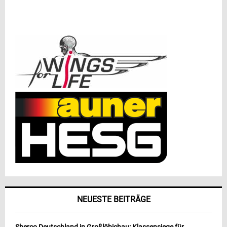
NEUESTE BEITRÄGE
Sherco Deutschland in Großlöbichau: Klassensiege für