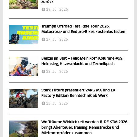
zurück
29. Juli 2026
Triumph Offroad Test-Ride-Tour 2026:
Motocross- und Enduro-Bikes kostenlos testen
27. Juli 2026
Benzin im Blut – Felix-Melnikoff-Kolumne #59:
Heimsieg, Hitzeschlacht und Technikpech
23. Juli 2026
Stark Future präsentiert VARG MX und EX
Factory Edition: Renntechnik ab Werk
23. Juli 2026
Wo Träume Wirklichkeit werden: RIDE KTM 2026
bringt Abenteuer, Training, Rennstrecke und
Mietmotorräder zusammen