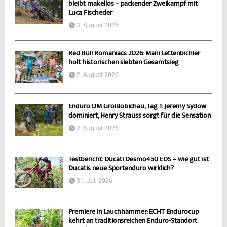
bleibt makellos – packender Zweikampf mit
Luca Fischeder
3. August 2026
Red Bull Romaniacs 2026: Mani Lettenbichler
holt historischen siebten Gesamtsieg
2. August 2026
Enduro DM Großlöbichau, Tag 1: Jeremy Sydow
dominiert, Henry Strauss sorgt für die Sensation
2. August 2026
Testbericht: Ducati Desmo450 EDS – wie gut ist
Ducatis neue Sportenduro wirklich?
31. Juli 2026
Premiere in Lauchhammer: ECHT Endurocup
kehrt an traditionsreichen Enduro-Standort