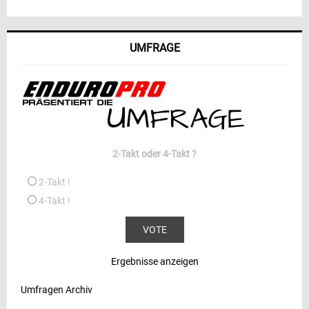
UMFRAGE
2-Takt oder 4-Takt ?
2-Takt !
4-Takt !
Ergebnisse anzeigen
Umfragen Archiv