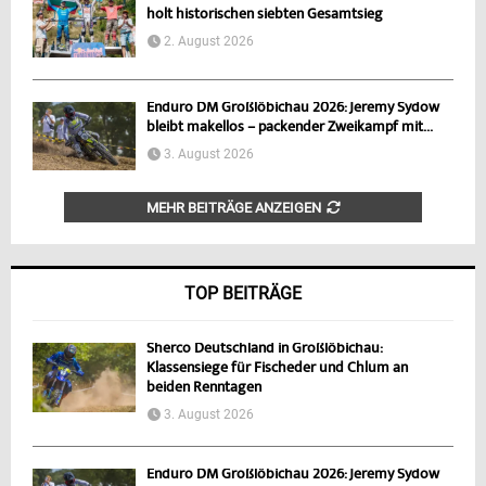
holt historischen siebten Gesamtsieg
2. August 2026
Enduro DM Großlöbichau 2026: Jeremy Sydow
bleibt makellos – packender Zweikampf mit...
3. August 2026
MEHR BEITRÄGE ANZEIGEN
TOP BEITRÄGE
Sherco Deutschland in Großlöbichau:
Klassensiege für Fischeder und Chlum an
beiden Renntagen
3. August 2026
Enduro DM Großlöbichau 2026: Jeremy Sydow