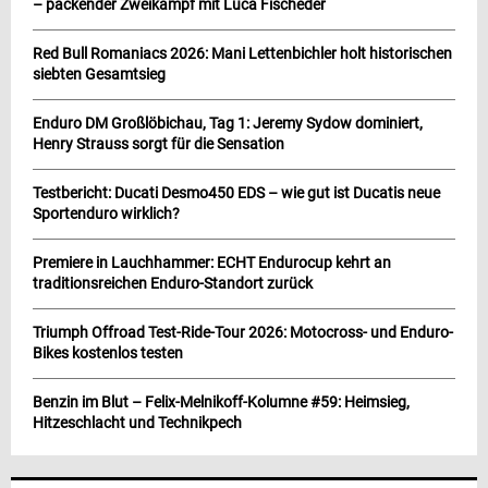
– packender Zweikampf mit Luca Fischeder
Red Bull Romaniacs 2026: Mani Lettenbichler holt historischen
siebten Gesamtsieg
Enduro DM Großlöbichau, Tag 1: Jeremy Sydow dominiert,
Henry Strauss sorgt für die Sensation
Testbericht: Ducati Desmo450 EDS – wie gut ist Ducatis neue
Sportenduro wirklich?
Premiere in Lauchhammer: ECHT Endurocup kehrt an
traditionsreichen Enduro-Standort zurück
Triumph Offroad Test-Ride-Tour 2026: Motocross- und Enduro-
Bikes kostenlos testen
Benzin im Blut – Felix-Melnikoff-Kolumne #59: Heimsieg,
Hitzeschlacht und Technikpech