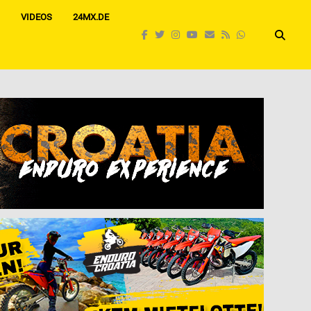
VIDEOS
24MX.DE