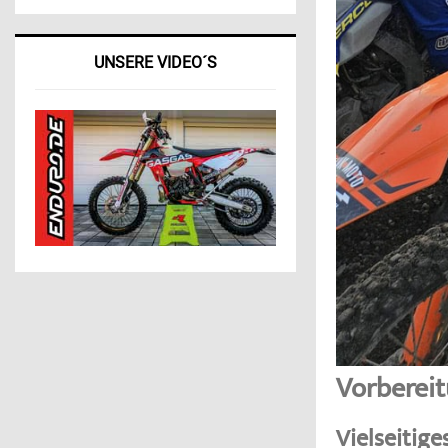
UNSERE VIDEO´S
Vorberei
Vielseitige