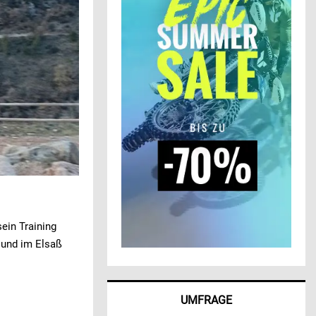
sein Training
 und im Elsaß
UMFRAGE