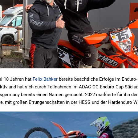
al 18 Jahren hat
Felix Bähker
bereits beachtliche Erfolge im Enduro-S
 aktiv und hat sich durch Teilnahmen im ADAC CC Enduro Cup Süd u
sgermany bereits einen Namen gemacht. 2022 markierte für ihn den
te, mit großen Errungenschaften in der HESG und der Hardenduro 