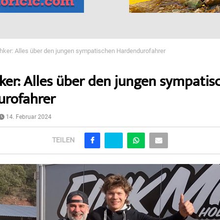
ähker: Alles über den jungen sympatischen Hardendurofahrer
hker: Alles über den jungen sympatis
urofahrer
14. Februar 2024
TEILEN