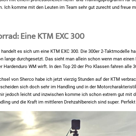
. Ich komme mit den Leuten im Team sehr gut zurecht und freue mi
orrad: Eine KTM EXC 300
 handelt es sich um eine KTM EXC 300. Die 300er 2-Taktmodelle ha
 lange durchgesetzt. Das sieht man allein schon wenn man einen B
er Hardenduro WM wirft. In den Top 20 der Pro Klassen fahren alle 3
sel von Sherco habe ich jetzt vierzig Stunden auf der KTM verbrac
scheiden sich doch sehr im Handling und in der Motorcharakteristi
 mir jedoch leicht und inzwischen komme ich schon extrem gut mit
dling und die Kraft im mittleren Drehzahlbereich sind super. Perfekt