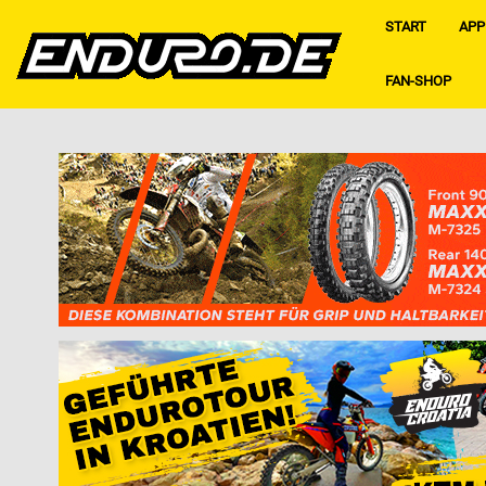
START
APP
FAN-SHOP