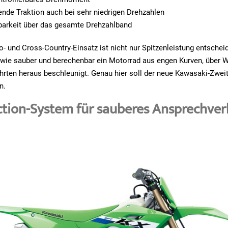
nde Traktion auch bei sehr niedrigen Drehzahlen
zbarkeit über das gesamte Drehzahlband
- und Cross-Country-Einsatz ist nicht nur Spitzenleistung entscheid
t, wie sauber und berechenbar ein Motorrad aus engen Kurven, über W
ahrten heraus beschleunigt. Genau hier soll der neue Kawasaki-Zwei
n.
ction-System für sauberes Ansprechver