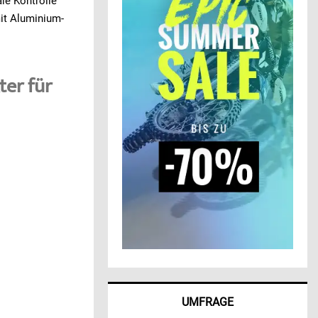
le Kontrolle
it Aluminium-
er für
UMFRAGE