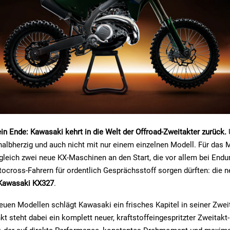
in Ende: Kawasaki kehrt in die Welt der Offroad-Zweitakter zurück.
 halbherzig und auch nicht mit nur einem einzelnen Modell. Für das 
gleich zwei neue KX-Maschinen an den Start, die vor allem bei Endur
ocross-Fahrern für ordentlich Gesprächsstoff sorgen dürften: die 
Kawasaki KX327
.
euen Modellen schlägt Kawasaki ein frisches Kapitel in seiner Zwe
kt steht dabei ein komplett neuer, kraftstoffeingespritzter Zweitakt-