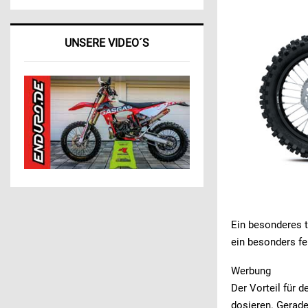
UNSERE VIDEO´S
Ein besonderes t
ein besonders f
Werbung
Der Vorteil für d
dosieren. Gerad