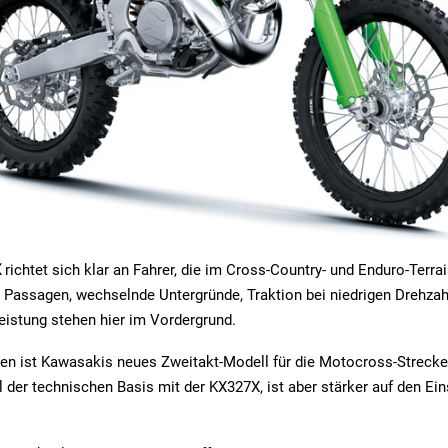
X
richtet sich klar an Fahrer, die im Cross-Country- und Enduro-Terr
 Passagen, wechselnde Untergründe, Traktion bei niedrigen Drehza
Leistung stehen hier im Vordergrund.
n ist Kawasakis neues Zweitakt-Modell für die Motocross-Strecke. 
l der technischen Basis mit der KX327X, ist aber stärker auf den Ein