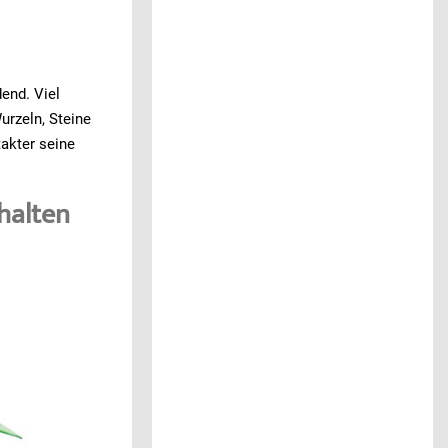
end. Viel
urzeln, Steine
takter seine
halten