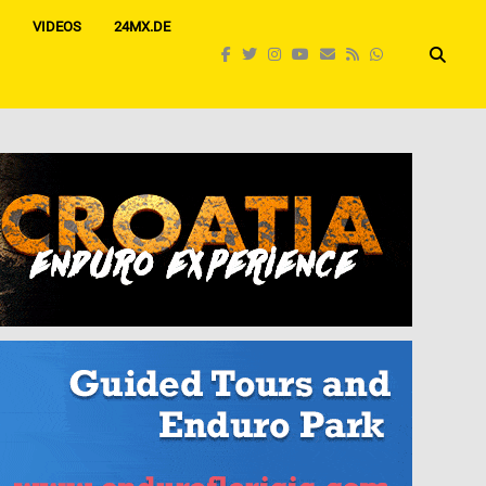
VIDEOS
24MX.DE