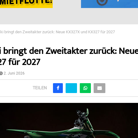
i bringt den Zweitakter zurück: Neue KX327X und KX327 für 2027
 bringt den Zweitakter zurück: Neu
7 für 2027
2. Juni 2026
TEILEN