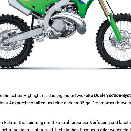
echnisches Highlight ist das eigens entwickelte
Dual-Injection-Sys
eines Ansprechverhalten und eine gleichmäßige Drehmomentkurve s
en Fahrer: Die Leistung steht kontrollierbar zur Verfügung und lässt 
e bei rutschigem Untergrund, technischen Passagen oder wechseln