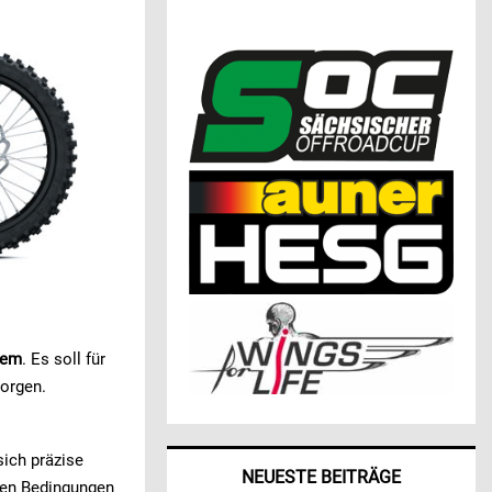
tem
. Es soll für
orgen.
sich präzise
NEUESTE BEITRÄGE
den Bedingungen