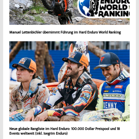
Manuel Lettenbichler übernimmt Führung im Hard Enduro World Ranking
Neue globale Rangliste im Hard Enduro: 100.000 Dollar Preispool und 18
Events weltweit (inkl. Isegrim Enduro)