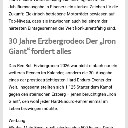
Jubiläumsausgabe in Eisenerz ein starkes Zeichen für die
Zukunft: Elektrisch betriebene Motorräder bewiesen auf
Top-Niveau, dass sie inzwischen auch bei einem der
härtesten Eintagesrennen der Welt konkurrenzfähig sind.
30 Jahre Erzbergrodeo: Der „Iron
Giant“ fordert alles
Das Red Bull Erzbergrodeo 2026 war nicht einfach nur ein
weiteres Rennen im Kalender, sondern die 30. Ausgabe
eines der prestigeträchtigsten Hard-Enduro-Events der
Welt. Insgesamt stellten sich 1.125 Starter dem Kampf
gegen den steirischen Erzberg – jenen berüchtigten „Iron
Giant“, den wohl jeder Hard-Enduro-Fahrer einmal im
Leben bezwingen möchte.
Werbung
Für das Main Event qualifizierten sich 500 Fahrer. Doch