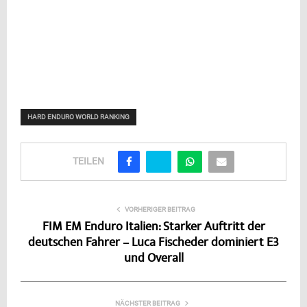
HARD ENDURO WORLD RANKING
TEILEN
VORHERIGER BEITRAG
FIM EM Enduro Italien: Starker Auftritt der
deutschen Fahrer – Luca Fischeder dominiert E3
und Overall
NÄCHSTER BEITRAG