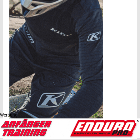
Werbung
×