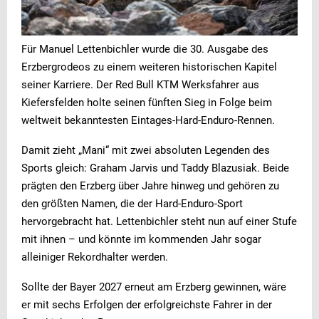
Für Manuel Lettenbichler wurde die 30. Ausgabe des
Erzbergrodeos zu einem weiteren historischen Kapitel
seiner Karriere. Der Red Bull KTM Werksfahrer aus
Kiefersfelden holte seinen fünften Sieg in Folge beim
weltweit bekanntesten Eintages-Hard-Enduro-Rennen.
Damit zieht „Mani“ mit zwei absoluten Legenden des
Sports gleich: Graham Jarvis und Taddy Blazusiak. Beide
prägten den Erzberg über Jahre hinweg und gehören zu
den größten Namen, die der Hard-Enduro-Sport
hervorgebracht hat. Lettenbichler steht nun auf einer Stufe
mit ihnen – und könnte im kommenden Jahr sogar
alleiniger Rekordhalter werden.
Sollte der Bayer 2027 erneut am Erzberg gewinnen, wäre
er mit sechs Erfolgen der erfolgreichste Fahrer in der