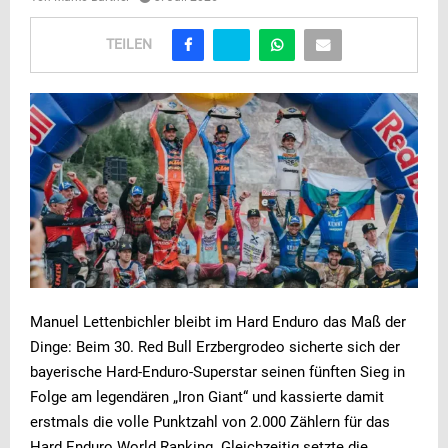
TEILEN
Manuel Lettenbichler bleibt im Hard Enduro das Maß der
Dinge: Beim 30. Red Bull Erzbergrodeo sicherte sich der
bayerische Hard-Enduro-Superstar seinen fünften Sieg in
Folge am legendären „Iron Giant“ und kassierte damit
erstmals die volle Punktzahl von 2.000 Zählern für das
Hard Enduro World Ranking. Gleichzeitig setzte die