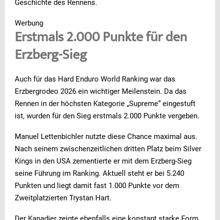
Geschichte des Rennens.
Werbung
Erstmals 2.000 Punkte für den
Erzberg-Sieg
Auch für das Hard Enduro World Ranking war das
Erzbergrodeo 2026 ein wichtiger Meilenstein. Da das
Rennen in der höchsten Kategorie „Supreme“ eingestuft
ist, wurden für den Sieg erstmals 2.000 Punkte vergeben.
Manuel Lettenbichler nutzte diese Chance maximal aus.
Nach seinem zwischenzeitlichen dritten Platz beim Silver
Kings in den USA zementierte er mit dem Erzberg-Sieg
seine Führung im Ranking. Aktuell steht er bei 5.240
Punkten und liegt damit fast 1.000 Punkte vor dem
Zweitplatzierten Trystan Hart.
Der Kanadier zeigte ebenfalls eine konstant starke Form