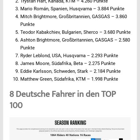
Trystan Hart, Kanada, KTM – 4.260 Punkte
Mario Román, Spanien, Husqvarna – 3.884 Punkte
Mitch Brightmore, Großbritannien, GASGAS – 3.860
Punkte
Teodor Kabakchiev, Bulgarien, Sherco – 3.680 Punkte
Ashton Brightmore, Großbritannien, GASGAS – 2.580
Punkte
Ryder Leblond, USA, Husqvarna – 2.293 Punkte
James Moore, Südafrika, Beta – 2.275 Punkte
Eddie Karlsson, Schweden, Stark – 2.184 Punkte
Matthew Green, Südafrika, KTM – 1.998 Punkte
8 Deutsche Fahrer in den TOP
100