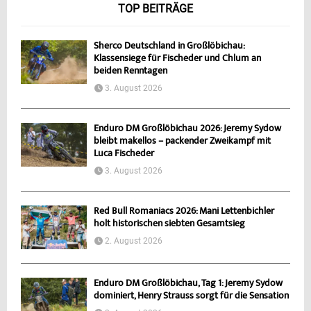
TOP BEITRÄGE
Sherco Deutschland in Großlöbichau:
Klassensiege für Fischeder und Chlum an
beiden Renntagen
3. August 2026
Enduro DM Großlöbichau 2026: Jeremy Sydow
bleibt makellos – packender Zweikampf mit
Luca Fischeder
3. August 2026
Red Bull Romaniacs 2026: Mani Lettenbichler
holt historischen siebten Gesamtsieg
2. August 2026
Enduro DM Großlöbichau, Tag 1: Jeremy Sydow
dominiert, Henry Strauss sorgt für die Sensation