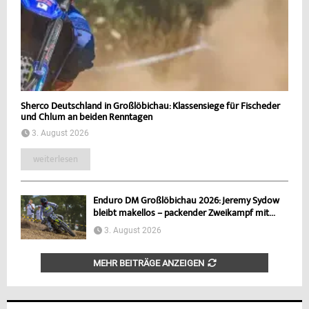
Sherco Deutschland in Großlöbichau: Klassensiege für Fischeder
und Chlum an beiden Renntagen
3. August 2026
weiterlesen
Enduro DM Großlöbichau 2026: Jeremy Sydow
bleibt makellos – packender Zweikampf mit...
3. August 2026
MEHR BEITRÄGE ANZEIGEN