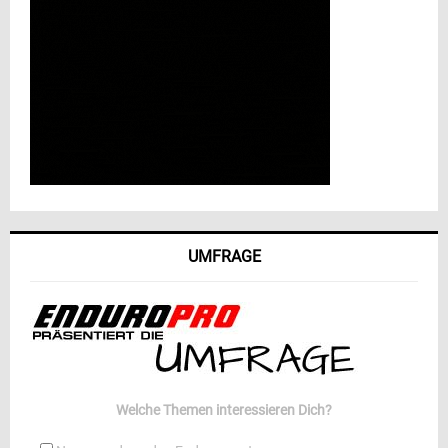
UMFRAGE
Welche Themen interessieren Dich?