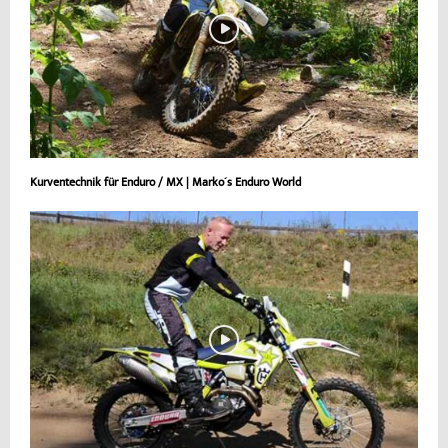
Kurventechnik für Enduro / MX | Marko´s Enduro World