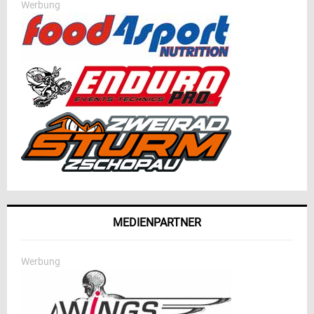
Werbung
MEDIENPARTNER
Werbung