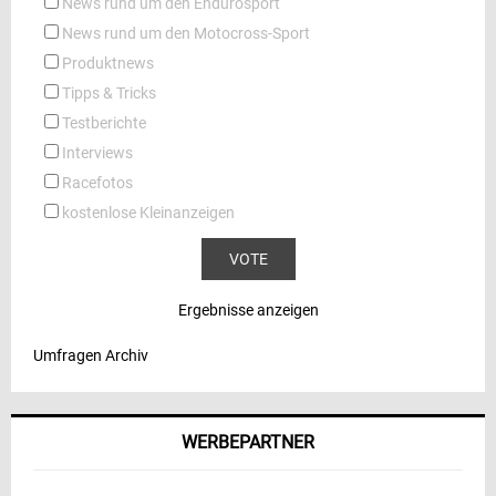
News rund um den Endurosport
News rund um den Motocross-Sport
Produktnews
Tipps & Tricks
Testberichte
Interviews
Racefotos
kostenlose Kleinanzeigen
Ergebnisse anzeigen
Umfragen Archiv
WERBEPARTNER