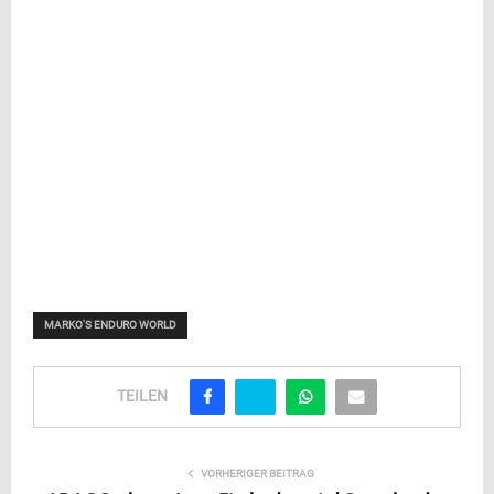
MARKO'S ENDURO WORLD
TEILEN
VORHERIGER BEITRAG