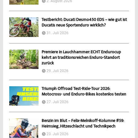
2. August 2026
Testbericht: Ducati Desmo450 EDS – wie gut ist
Ducatis neue Sportenduro wirklich?
31. Juli 2026
Premiere in Lauchhammer: ECHT Endurocup
kehrt an traditionsreichen Enduro-Standort
zurück
29. Juli 2026
Triumph Offroad Test-Ride-Tour 2026:
Motocross- und Enduro-Bikes kostenlos testen
27. Juli 2026
Benzin im Blut – Felix-Melnikoff-Kolumne #59:
Heimsieg, Hitzeschlacht und Technikpech
23. Juli 2026