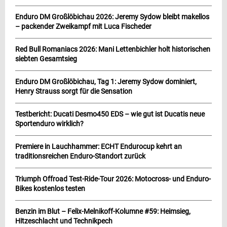
Enduro DM Großlöbichau 2026: Jeremy Sydow bleibt makellos
– packender Zweikampf mit Luca Fischeder
Red Bull Romaniacs 2026: Mani Lettenbichler holt historischen
siebten Gesamtsieg
Enduro DM Großlöbichau, Tag 1: Jeremy Sydow dominiert,
Henry Strauss sorgt für die Sensation
Testbericht: Ducati Desmo450 EDS – wie gut ist Ducatis neue
Sportenduro wirklich?
Premiere in Lauchhammer: ECHT Endurocup kehrt an
traditionsreichen Enduro-Standort zurück
Triumph Offroad Test-Ride-Tour 2026: Motocross- und Enduro-
Bikes kostenlos testen
Benzin im Blut – Felix-Melnikoff-Kolumne #59: Heimsieg,
Hitzeschlacht und Technikpech