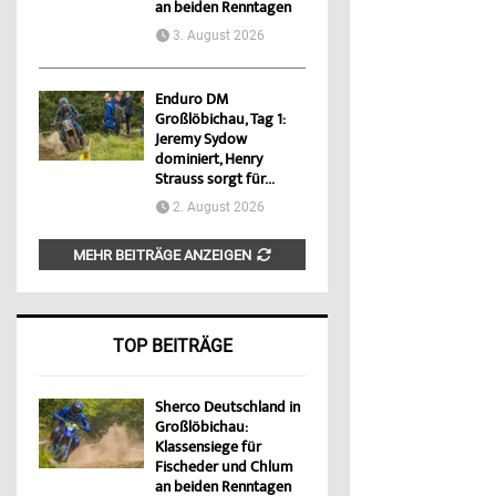
an beiden Renntagen
3. August 2026
Enduro DM
Großlöbichau, Tag 1:
Jeremy Sydow
dominiert, Henry
Strauss sorgt für...
2. August 2026
MEHR BEITRÄGE ANZEIGEN
TOP BEITRÄGE
Sherco Deutschland in
Großlöbichau:
Klassensiege für
Fischeder und Chlum
an beiden Renntagen