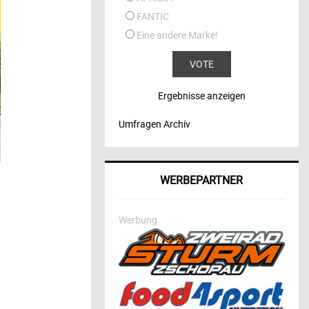
FANTIC
Eine andere Marke!
Ergebnisse anzeigen
Umfragen Archiv
WERBEPARTNER
Werbung