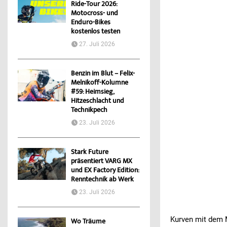
Ride-Tour 2026:
Motocross- und
Enduro-Bikes
kostenlos testen
27. Juli 2026
Benzin im Blut – Felix-
Melnikoff-Kolumne
#59: Heimsieg,
Hitzeschlacht und
Technikpech
23. Juli 2026
Stark Future
präsentiert VARG MX
und EX Factory Edition:
Renntechnik ab Werk
23. Juli 2026
Kurven mit dem 
Wo Träume