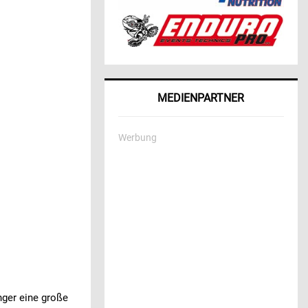
MEDIENPARTNER
Werbung
nger eine große