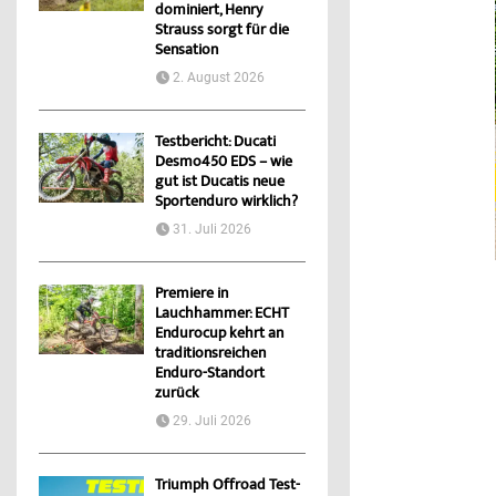
dominiert, Henry
Strauss sorgt für die
Sensation
2. August 2026
Testbericht: Ducati
Desmo450 EDS – wie
gut ist Ducatis neue
Sportenduro wirklich?
31. Juli 2026
Premiere in
Lauchhammer: ECHT
Endurocup kehrt an
traditionsreichen
Enduro-Standort
zurück
29. Juli 2026
Triumph Offroad Test-