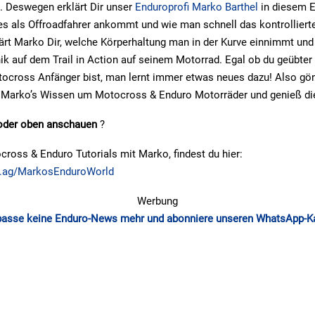
. Deswegen erklärt Dir unser
Enduroprofi Marko Barthel
in diesem 
 es als Offroadfahrer ankommt und wie man schnell das kontrolliert
klärt Marko Dir, welche Körperhaltung man in der Kurve einnimmt und
nik auf dem Trail in Action auf seinem Motorrad. Egal ob du geübter
tocross Anfänger bist, man lernt immer etwas neues dazu! Also gö
t Marko’s Wissen um Motocross & Enduro Motorräder und genieß di
der oben anschauen
?
oss & Enduro Tutorials mit Marko, findest du hier:
i.ag/MarkosEnduroWorld
Werbung
passe keine Enduro-News mehr und abonniere unseren WhatsApp-K