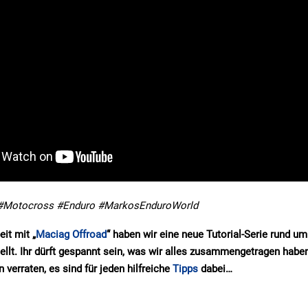
 #Motocross #Enduro #MarkosEnduroWorld
it mit „
Maciag Offroad
“ haben wir eine neue Tutorial-Serie rund u
ellt. Ihr dürft gespannt sein, was wir alles zusammengetragen habe
 verraten, es sind für jeden hilfreiche
Tipps
dabei…