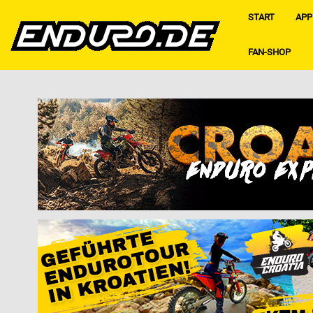
START
APP
FAN-SHOP