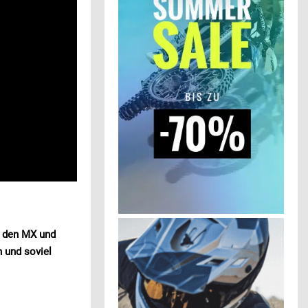
m den MX und
n und soviel