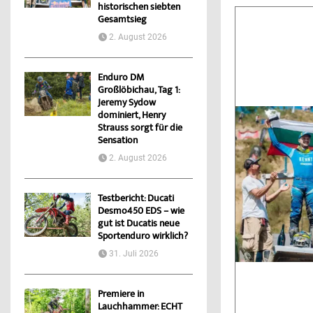
historischen siebten
Gesamtsieg
2. August 2026
Enduro DM
Großlöbichau, Tag 1:
Jeremy Sydow
dominiert, Henry
Strauss sorgt für die
Sensation
2. August 2026
Testbericht: Ducati
Desmo450 EDS – wie
gut ist Ducatis neue
Sportenduro wirklich?
31. Juli 2026
Premiere in
Lauchhammer: ECHT