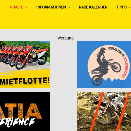
INHALTE
INFORMATIONEN
RACE KALENDER
TIPPS
Werbung