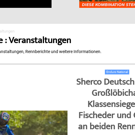
altungen
e : Veranstaltungen
nstaltungen, Rennberichte und weitere Informationen.
Enduro National
Sherco Deutsch
Großlöbich
Klassensiege
Fischeder und
an beiden Ren