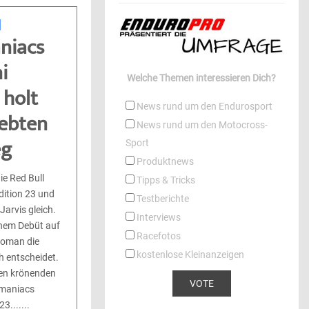
niacs
i
Welche Themen interessieren Dich?
 holt
News rund um den Endurosport
iebten
News rund um den Motocross-
eg
Sport
Produktnews
ie Red Bull
Tipps & Tricks
ition 23 und
Testberichte
arvis gleich.
Interviews
inem Debüt auf
Racefotos
Roman die
kostenlose Kleinanzeigen
h entscheidet.
den krönenden
omaniacs
.......