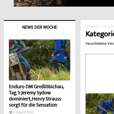
Startseite
»
Veranst
NEWS DER WOCHE
Kategori
Verschiedene Vera
Enduro DM Großlöbichau,
Tag 1: Jeremy Sydow
dominiert, Henry Strauss
sorgt für die Sensation
2. August 2026