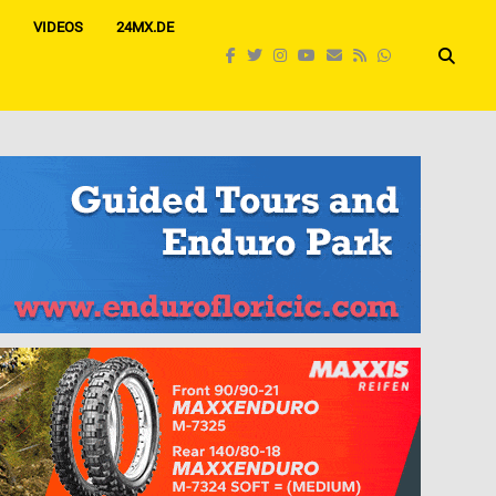
VIDEOS
24MX.DE