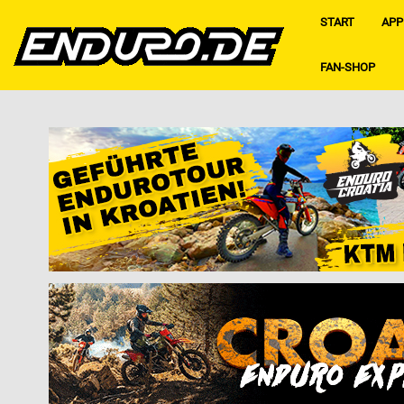
START
APP
FAN-SHOP